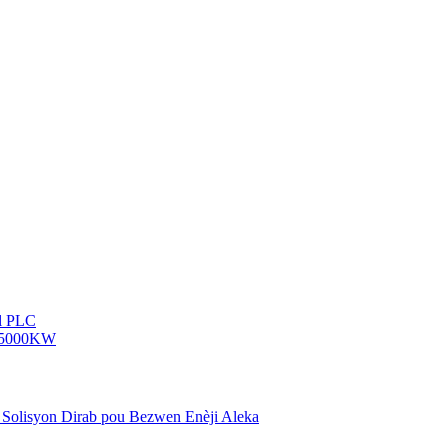
n Solisyon Dirab pou Bezwen Enèji Aleka