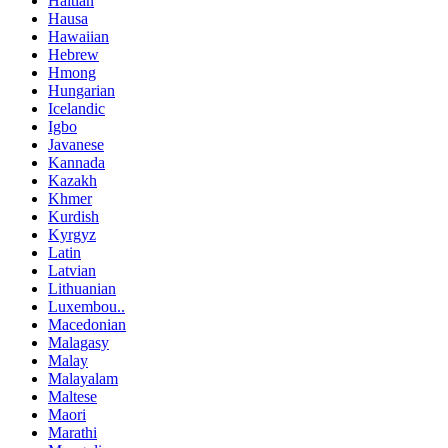
Haitian
Hausa
Hawaiian
Hebrew
Hmong
Hungarian
Icelandic
Igbo
Javanese
Kannada
Kazakh
Khmer
Kurdish
Kyrgyz
Latin
Latvian
Lithuanian
Luxembou..
Macedonian
Malagasy
Malay
Malayalam
Maltese
Maori
Marathi