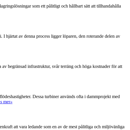
ringslösningar som ett pålitligt och hållbart sätt att tillhandahålla
. I hjärtat av denna process ligger löparen, den roterande delen av
a av begränsad infrastruktur, svår terräng och höga kostnader för att
a flödeshastigheter. Dessa turbiner används ofta i dammprojekt med
s mer
»
enkraft att vara ledande som en av de mest pålitliga och miljövänliga