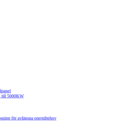
ösning för avlägsna energibehov