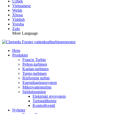
Uzbek
Vietnamese
Welsh
Xhosa
Yiddish
Yoruba
Zulu
More Language
Hem
Produkter
Francis Turbin
Pelton-turbinen
Kaplan-turbinen
Turgo-turbinen
Rörformig turbin
Energilagringssystem
Mikrovattenturbin
Stödutrustning
Elektriskt styrsystem
Turbintillbehör
Kontrollventil
Nyheter