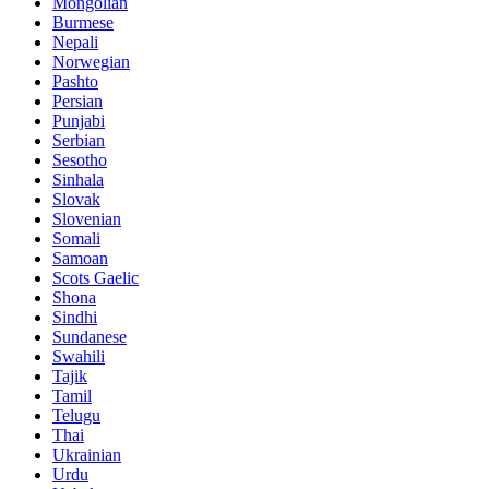
Mongolian
Burmese
Nepali
Norwegian
Pashto
Persian
Punjabi
Serbian
Sesotho
Sinhala
Slovak
Slovenian
Somali
Samoan
Scots Gaelic
Shona
Sindhi
Sundanese
Swahili
Tajik
Tamil
Telugu
Thai
Ukrainian
Urdu