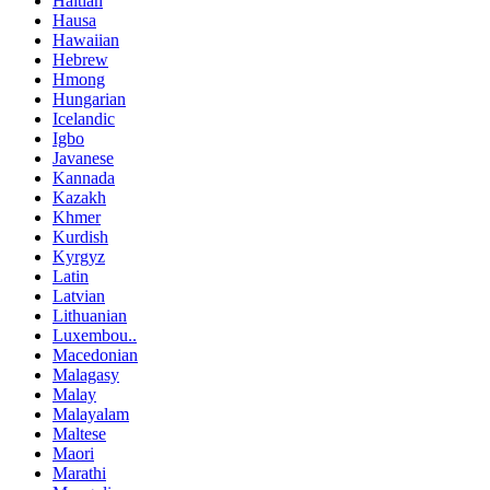
Haitian
Hausa
Hawaiian
Hebrew
Hmong
Hungarian
Icelandic
Igbo
Javanese
Kannada
Kazakh
Khmer
Kurdish
Kyrgyz
Latin
Latvian
Lithuanian
Luxembou..
Macedonian
Malagasy
Malay
Malayalam
Maltese
Maori
Marathi