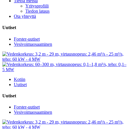
Tietoa meistä
Yritysprofiili
Tiedon lataus
Ota yhteyttä
Uutiset
Forster-uutiset
Vesivoimaosaaminen
Kotiin
Uutiset
Uutiset
Forster-uutiset
Vesivoimaosaaminen