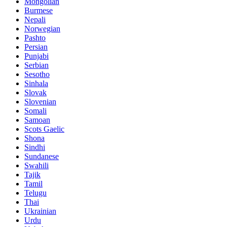
Mongolian
Burmese
Nepali
Norwegian
Pashto
Persian
Punjabi
Serbian
Sesotho
Sinhala
Slovak
Slovenian
Somali
Samoan
Scots Gaelic
Shona
Sindhi
Sundanese
Swahili
Tajik
Tamil
Telugu
Thai
Ukrainian
Urdu