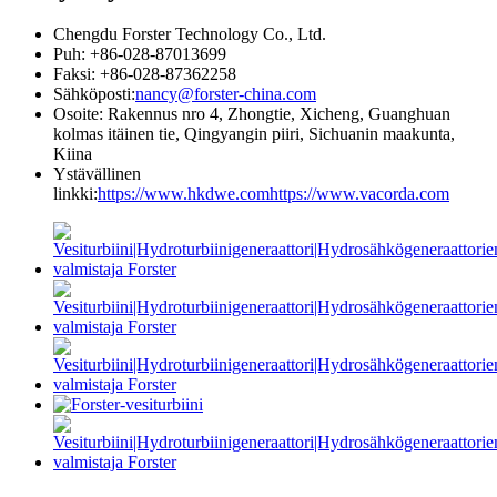
Chengdu Forster Technology Co., Ltd.
Puh: +86-028-87013699
Faksi: +86-028-87362258
Sähköposti:
nancy@forster-china.com
Osoite: Rakennus nro 4, Zhongtie, Xicheng, Guanghuan
kolmas itäinen tie, Qingyangin piiri, Sichuanin maakunta,
Kiina
Ystävällinen
linkki:
https://www.hkdwe.com
https://www.vacorda.com