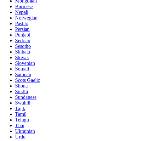
Mongolian
Burmese
Nepali
Norwegian
Pashto
Persian
Punjabi
Serbian
Sesotho
Sinhala
Slovak
Slovenian
Somali
Samoan
Scots Gaelic
Shona
Sindhi
Sundanese
Swahili
Tajik
Tamil
Telugu
Thai
Ukrainian
Urdu