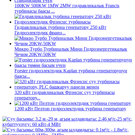
100KW 500KW 1MW 2MW гидравликалык Francis
турбинасы баасы ...
Гидравликалык турбина генератору 250 кВт
Гидроэлектрдик франц...
Микро Турбо Турбиналык Мини Гидроэнергетикалык
Чечим 20KW-50KW
Forster гидроэлектрдик Kaplan турбина генераторунун
баасы...
320 кВт гидравликалык Фрэнсис суу турбинасы
генератору...
1200 кВт Пелтон гидроэлектрдик турбина генератору