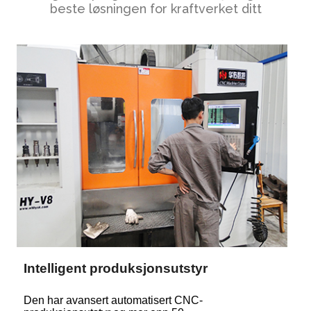
beste løsningen for kraftverket ditt
Intelligent produksjonsutstyr
Den har avansert automatisert CNC-