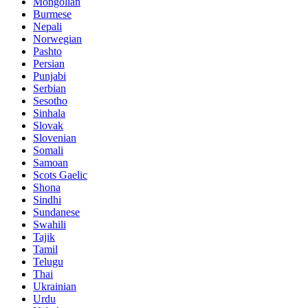
Mongolian
Burmese
Nepali
Norwegian
Pashto
Persian
Punjabi
Serbian
Sesotho
Sinhala
Slovak
Slovenian
Somali
Samoan
Scots Gaelic
Shona
Sindhi
Sundanese
Swahili
Tajik
Tamil
Telugu
Thai
Ukrainian
Urdu