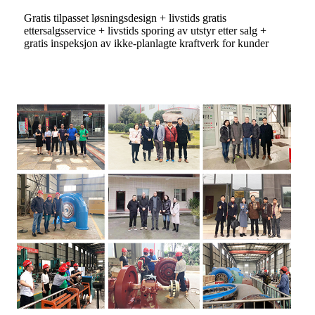
Gratis tilpasset løsningsdesign + livstids gratis
ettersalgsservice + livstids sporing av utstyr etter salg +
gratis inspeksjon av ikke-planlagte kraftverk for kunder