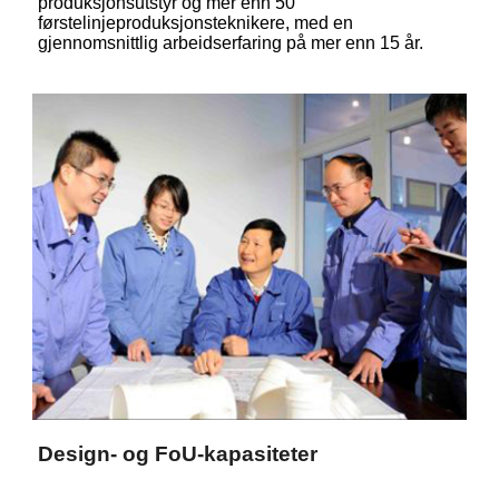
produksjonsutstyr og mer enn 50
førstelinjeproduksjonsteknikere, med en
gjennomsnittlig arbeidserfaring på mer enn 15 år.
Design- og FoU-kapasiteter