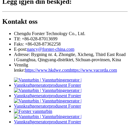
Legg igjen din beskjed:
Kontakt oss
Chengdu Forster Technology Co., Ltd.
Tlf: +86-028-87013699
Faks: +86-028-87362258
E-post:
nancy@forster-china.com
Adresse: Bygning nr. 4, Zhongtie, Xicheng, Third East Road
i Guanghua, Qingyang-distriktet, Sichuan-provinsen, Kina
Vennlig
lenke:
https://www.hkdwe.com
https://www.vacorda.com