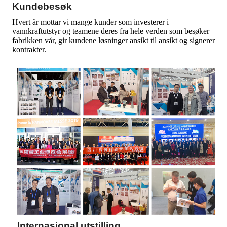
Kundebesøk
Hvert år mottar vi mange kunder som investerer i
vannkraftutstyr og teamene deres fra hele verden som besøker
fabrikken vår, gir kundene løsninger ansikt til ansikt og signerer
kontrakter.
Internasjonal utstilling