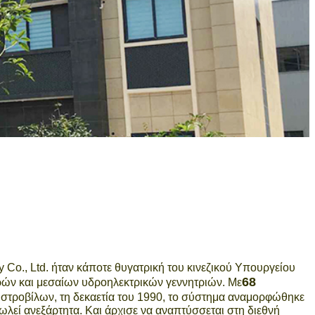
 Co., Ltd. ήταν κάποτε θυγατρική του κινεζικού Υπουργείου
68
ών και μεσαίων υδροηλεκτρικών γεννητριών. Με
 στροβίλων, τη δεκαετία του 1990, το σύστημα αναμορφώθηκε
 πωλεί ανεξάρτητα. Και άρχισε να αναπτύσσεται στη διεθνή