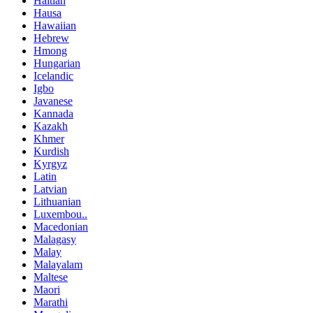
Haitian
Hausa
Hawaiian
Hebrew
Hmong
Hungarian
Icelandic
Igbo
Javanese
Kannada
Kazakh
Khmer
Kurdish
Kyrgyz
Latin
Latvian
Lithuanian
Luxembou..
Macedonian
Malagasy
Malay
Malayalam
Maltese
Maori
Marathi