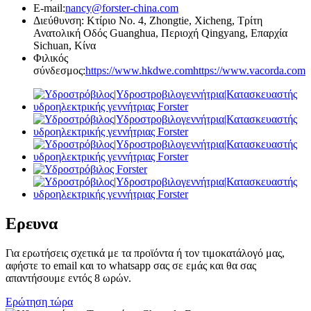
E-mail:
nancy@forster-china.com
Διεύθυνση: Κτίριο Νο. 4, Zhongtie, Xicheng, Τρίτη
Ανατολική Οδός Guanghua, Περιοχή Qingyang, Επαρχία
Sichuan, Κίνα
Φιλικός
σύνδεσμος:
https://www.hkdwe.com
https://www.vacorda.com
Ερευνα
Για ερωτήσεις σχετικά με τα προϊόντα ή τον τιμοκατάλογό μας,
αφήστε το email και το whatsapp σας σε εμάς και θα σας
απαντήσουμε εντός 8 ωρών.
Ερώτηση τώρα