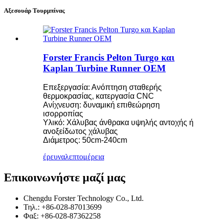
Αξεσουάρ Τουρμπίνας
Forster Francis Pelton Turgo και
Kaplan Turbine Runner OEM
Επεξεργασία: Ανόπτηση σταθερής
θερμοκρασίας, κατεργασία CNC
Ανίχνευση: δυναμική επιθεώρηση
ισορροπίας
Υλικό: Χάλυβας άνθρακα υψηλής αντοχής ή
ανοξείδωτος χάλυβας
Διάμετρος: 50cm-240cm
έρευνα
λεπτομέρεια
Επικοινωνήστε μαζί μας
Chengdu Forster Technology Co., Ltd.
Τηλ.: +86-028-87013699
Φαξ: +86-028-87362258