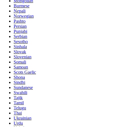
Mongolian
Burmese
Nepali
Norwegian
Pashto
Persian
Punjabi
Serbian
Sesotho
Sinhala
Slovak
Slovenian
Somali
Samoan
Scots Gaelic
Shona
Sindhi
Sundanese
Swahili
Tajik
Tamil
Telugu
Thai
Ukrainian
Urdu