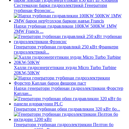
Системаҳои барқи гидроэлектрикӣ Генератори
турбинаи Фрэнсис...
Нархи турбинаи гидравликии 100KW 500KW 1MW
2MW Francis ...
Генератори турбинаи гидравликӣ 250 кВт Франкери
гидроэлектрикӣ...
Ҳалли гидроэнергетикии хурди Micro Turbo Turbine
20KW-50KW
Нархи генератори турбинаи гидроэлектрикии Форстер
Каплан...
Генератори турбинаи обии гидравликии 320 кВт бо...
Генератори турбинаи гидроэлектрикии Пелтон бо