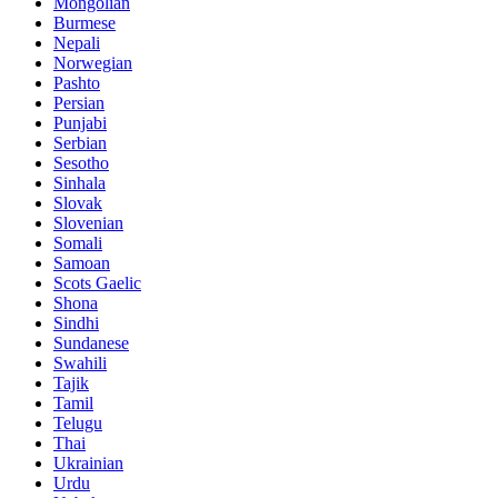
Mongolian
Burmese
Nepali
Norwegian
Pashto
Persian
Punjabi
Serbian
Sesotho
Sinhala
Slovak
Slovenian
Somali
Samoan
Scots Gaelic
Shona
Sindhi
Sundanese
Swahili
Tajik
Tamil
Telugu
Thai
Ukrainian
Urdu