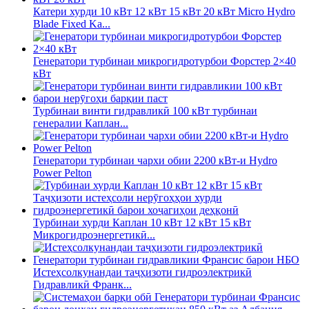
Катери хурди 10 кВт 12 кВт 15 кВт 20 кВт Micro Hydro
Blade Fixed Ka...
Генератори турбинаи микрогидротурбои Форстер 2×40
кВт
Турбинаи винти гидравликӣ 100 кВт турбинаи
генералии Каплан...
Генератори турбинаи чархи обии 2200 кВт-и Hydro
Power Pelton
Турбинаи хурди Каплан 10 кВт 12 кВт 15 кВт
Микрогидроэнергетикӣ...
Истеҳсолкунандаи таҷҳизоти гидроэлектрикӣ
Гидравликӣ Франк...