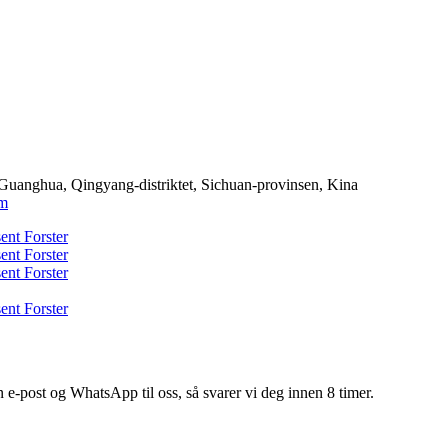
 Guanghua, Qingyang-distriktet, Sichuan-provinsen, Kina
om
in e-post og WhatsApp til oss, så svarer vi deg innen 8 timer.