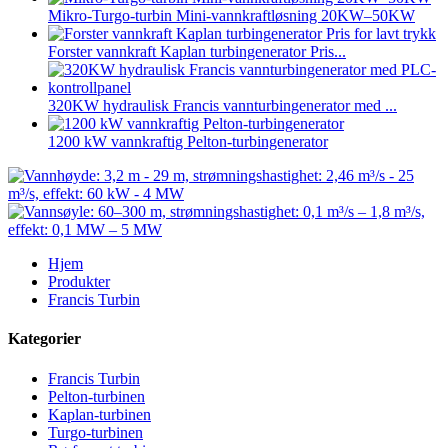
Mikro-Turgo-turbin Mini-vannkraftløsning 20KW–50KW
Forster vannkraft Kaplan turbingenerator Pris...
320KW hydraulisk Francis vannturbingenerator med ...
1200 kW vannkraftig Pelton-turbingenerator
Hjem
Produkter
Francis Turbin
Kategorier
Francis Turbin
Pelton-turbinen
Kaplan-turbinen
Turgo-turbinen