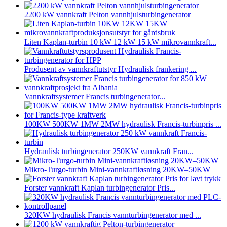
2200 kW vannkraft Pelton vannhjulsturbingenerator
Liten Kaplan-turbin 10 kW 12 kW 15 kW mikrovannkraft...
Produsent av vannkraftutstyr Hydraulisk frankering ...
Vannkraftsystemer Francis turbingenerator...
100KW 500KW 1MW 2MW hydraulisk Francis-turbinpris ...
Hydraulisk turbingenerator 250KW vannkraft Fran...
Mikro-Turgo-turbin Mini-vannkraftløsning 20KW–50KW
Forster vannkraft Kaplan turbingenerator Pris...
320KW hydraulisk Francis vannturbingenerator med ...