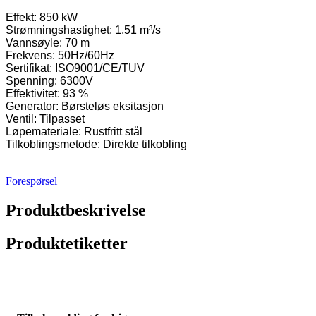
Effekt: 850 kW
Strømningshastighet: 1,51 m³/s
Vannsøyle: 70 m
Frekvens: 50Hz/60Hz
Sertifikat: ISO9001/CE/TUV
Spenning: 6300V
Effektivitet: 93 %
Generator: Børsteløs eksitasjon
Ventil: Tilpasset
Løpemateriale: Rustfritt stål
Tilkoblingsmetode: Direkte tilkobling
Forespørsel
Produktbeskrivelse
Produktetiketter