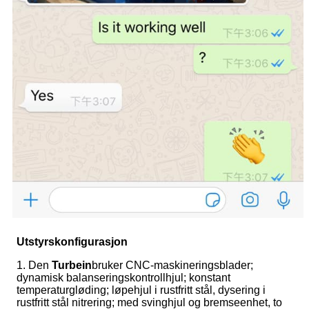
Utstyrskonfigurasjon
1. Den
T
urbein
bruker CNC-maskineringsblader;
dynamisk balanseringskontrollhjul; konstant
temperaturgløding; løpehjul i rustfritt stål, dysering i
rustfritt stål nitrering; med svinghjul og bremseenhet, to