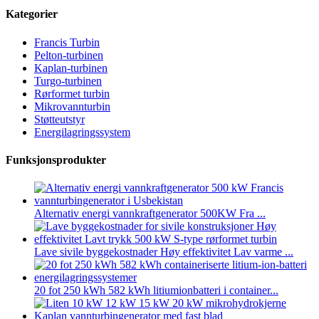
Kategorier
Francis Turbin
Pelton-turbinen
Kaplan-turbinen
Turgo-turbinen
Rørformet turbin
Mikrovannturbin
Støtteutstyr
Energilagringssystem
Funksjonsprodukter
Alternativ energi vannkraftgenerator 500KW Fra ...
Lave sivile byggekostnader Høy effektivitet Lav varme ...
20 fot 250 kWh 582 kWh litiumionbatteri i container...