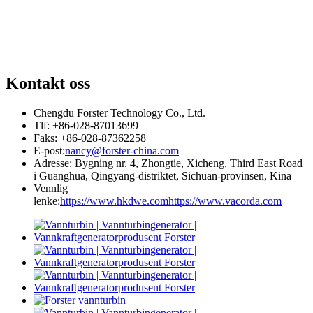
Kontakt oss
Chengdu Forster Technology Co., Ltd.
Tlf: +86-028-87013699
Faks: +86-028-87362258
E-post:
nancy@forster-china.com
Adresse: Bygning nr. 4, Zhongtie, Xicheng, Third East Road
i Guanghua, Qingyang-distriktet, Sichuan-provinsen, Kina
Vennlig
lenke:
https://www.hkdwe.com
https://www.vacorda.com