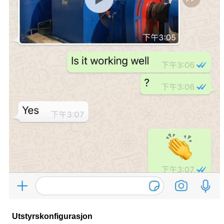
Utstyrskonfigurasjon