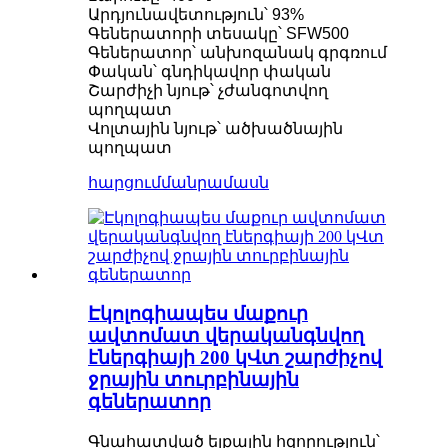
Արդյունավետություն՝ 93%
Գեներատորի տեսակը՝ SFW500
Գեներատոր՝ անխոզանակ գրգռում
Փական՝ գնդիկավոր փական
Շարժիչի նյութ՝ չժանգոտվող
պողպատ
Վոլտային նյութ՝ ածխածնային
պողպատ
հարցում
մանրամասն
Էկոլոգիապես մաքուր
ավտոմատ վերականգնվող
էներգիայի 200 կՎտ շարժիչով
ջրային տուրբինային
գեներատոր
Գնահատված ելքային հզորություն՝