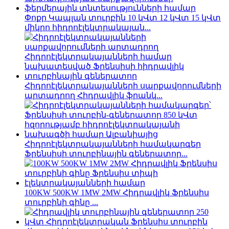
Փոքր Կապլան տուրբին 10 կՎտ 12 կՎտ 15 կՎտ
միկրո հիդրոէլեկտրակայան...
Հիդրոէլեկտրակայանների սարքավորումների
արտադրող Հիդրավլիկ ֆրանկ...
Հիդրոէլեկտրակայանների համակարգեր
Ֆրենսիսի տուրբինային գեներատոր...
100KW 500KW 1MW 2MW Հիդրավլիկ Ֆրենսիս
տուրբինի գինը ...