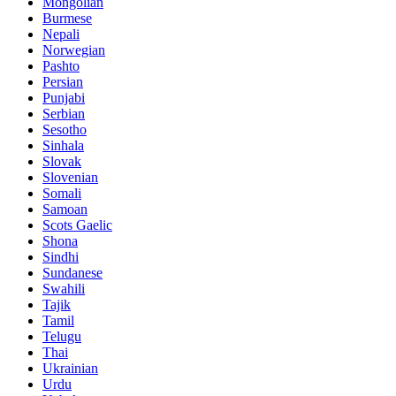
Mongolian
Burmese
Nepali
Norwegian
Pashto
Persian
Punjabi
Serbian
Sesotho
Sinhala
Slovak
Slovenian
Somali
Samoan
Scots Gaelic
Shona
Sindhi
Sundanese
Swahili
Tajik
Tamil
Telugu
Thai
Ukrainian
Urdu