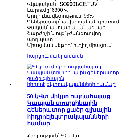
Վկայական՝ ISO9001/CE/TUV
Լարումը՝ 6300 Վ
Արդյունավետություն՝ 93%
Գեներատոր՝ անխոզանակ գրգռում
Փական՝ անհատականացված
Շարժիչի նյութ՝ չժանգոտվող
պողպատ
Միացման մեթոդ՝ ուղիղ միացում
հարցում
մանրամասն
50 կՎտ միկրո ուղղահայաց
Կապլան տուրբինային
գեներատոր ցածր գլխային
հիդրոէլեկտրակայանների
համար
Հզորություն՝ 50 կՎտ