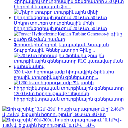
Հիդրավլիկ տուրբինային գեներատոր 250 կՎտ
հիդրոէլեկտրական ֆր...
Միկրո տուրբո տուրբինային մինի
հիդրոէներգիայի լուծում 20 կՎտ-50 կՎտ
Ֆորստերի Հիդրոէլեկտրական Կապլան
Տուրբինային Գեներատորի Գինը...
320 կՎտ հզորությամբ հիդրավլիկ Ֆրենսիս
ջրային տուրբինային գեներատոր...
1200 կՎտ հզորությամբ Պելտոնի
հիդրոէլեկտրական տուրբինային գեներատոր