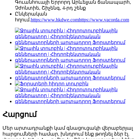
Գուանհուայի Երրորդ Արևելյան ճանապարհ,
Չժոնտիե, Շիչենգ, 4-րդ շենք
Ընկերական
հղում.
https://www.hkdwe.com
https://www.vacorda.com
Հարցում
Մեր արտադրանքի կամ գնացուցակի վերաբերյալ
հարցումների համար, խնդրում ենք թողնել ձեր էլ.