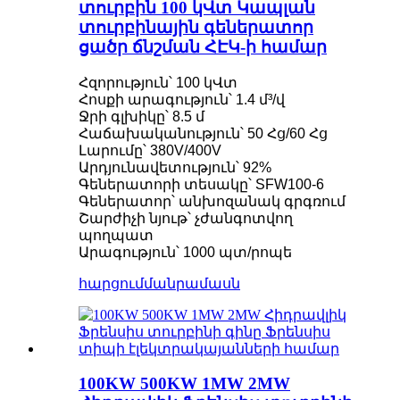
տուրբին 100 կՎտ Կապլան
տուրբինային գեներատոր
ցածր ճնշման ՀԷԿ-ի համար
Հզորություն՝ 100 կՎտ
Հոսքի արագություն՝ 1.4 մ³/վ
Ջրի գլխիկը՝ 8.5 մ
Հաճախականություն՝ 50 Հց/60 Հց
Լարումը՝ 380V/400V
Արդյունավետություն՝ 92%
Գեներատորի տեսակը՝ SFW100-6
Գեներատոր՝ անխոզանակ գրգռում
Շարժիչի նյութ՝ չժանգոտվող
պողպատ
Արագություն՝ 1000 պտ/րոպե
հարցում
մանրամասն
100KW 500KW 1MW 2MW