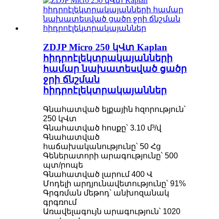
ZDJP Micro 250 կՎտ Kaplan
հիդրոէլեկտրակայանների
համար նախատեսված ցածր
ջրի ճնշման
հիդրոէլեկտրակայաններ
Գնահատված ելքային հզորություն՝
250 կՎտ
Գնահատված հոսքը՝ 3.10 մ³/վ
Գնահատված
հաճախականությունը՝ 50 Հց
Գեներատորի արագությունը՝ 500
պտ/րոպե
Գնահատված լարում 400 Վ
Մոդելի արդյունավետությունը՝ 91%
Գրգռման մեթոդ՝ անխոզանակ
գրգռում
Առավելագույն արագություն՝ 1020