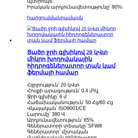
պտ/րոպե
Իրական արդյունավետությունը՝ 90%։
հարցում
մանրամասն
Ցածր ջրի գլխիկով 20 կՎտ
միկրո խողովակային
հիդրոգեներատոր տան կամ
ֆերմայի համար
Հզորություն՝ 20 կՎտ
Հոսքի արագություն՝ 0.4 մ³/վ
Ջրի գլխիկը՝ 6 մ
Հաճախականություն՝ 50 Հց/60 Հց
Վկայական՝ ISO9001/CE
Լարումը՝ 380 Վ
Արդյունավետություն՝ 85%
Գեներատորի տեսակը՝ SFW8
Գեներատոր՝ մշտական ​​
մագնիսական գեներատոր