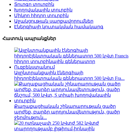
Տուրգո տուրբին
Խողովակային տուրբին
Միկրո հիդրո տուրբին
Աջակցության սարքավորումներ
Էներգիայի կուտակման համակարգ
Հատուկ ապրանքներ
Այլընտրանքային էներգիայի
հիդրոէլեկտրական գեներատոր 500 կՎտ Fra...
Քաղաքացիական շինարարության ցածր
արժեք, բարձր արդյունավետություն, ցածր
ջերմություն...