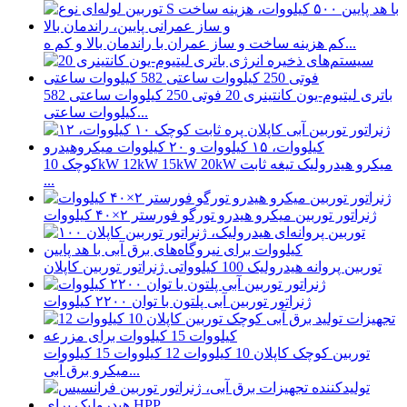
کم هزینه ساخت و ساز عمران با راندمان بالا و کم ه...
باتری لیتیوم-یون کانتینری 20 فوتی 250 کیلووات ساعتی 582
کیلووات ساعتی...
کوچک 10kW 12kW 15kW 20kW میکرو هیدرولیک تیغه ثابت
...
ژنراتور توربین میکرو هیدرو تورگو فورستر ۲×۴۰ کیلووات
توربین پروانه هیدرولیک 100 کیلوواتی ژنراتور توربین کاپلان
ژنراتور توربین آبی پلتون با توان ۲۲۰۰ کیلووات
توربین کوچک کاپلان 10 کیلووات 12 کیلووات 15 کیلووات
میکرو برق آبی...