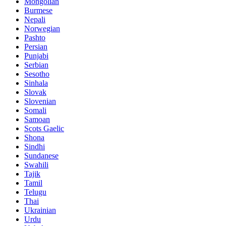
Mongolian
Burmese
Nepali
Norwegian
Pashto
Persian
Punjabi
Serbian
Sesotho
Sinhala
Slovak
Slovenian
Somali
Samoan
Scots Gaelic
Shona
Sindhi
Sundanese
Swahili
Tajik
Tamil
Telugu
Thai
Ukrainian
Urdu