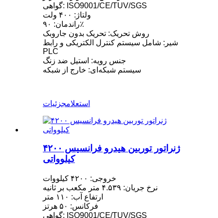
گواهی: ISO9001/CE/TUV/SGS
ولتاژ: ۴۰۰ ولت
راندمان: ۹۰٪
روش تحریک: تحریک بدون جاروبک
شیر: شامل سیستم کنترل الکتریکی و رابط
PLC
جنس رویه: استیل ضد زنگ
سیستم شبکه‌ای: خارج از شبکه
استعلام
جزئیات
ژنراتور توربین هیدرو فرانسیس ۴۲۰۰
کیلوواتی
خروجی: ۴۲۰۰ کیلووات
نرخ جریان: ۴.۵۳۹ متر مکعب بر ثانیه
ارتفاع آب: ۱۱۰ متر
فرکانس: ۵۰ هرتز
گواهی: ISO9001/CE/TUV/SGS