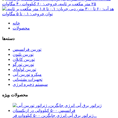
خانه
محصولات
دسته‌ها
توربین فرانسیس
توربین پلتون
توربین کاپلان
توربین تورگو
توربین لوله‌ای
میکرو توربین آبی
تجهیزات پشتیبانی
سیستم ذخیره انرژی
محصولات ویژه
ژنراتور برق آبی انرژی جایگزین ۵۰۰ کیلووات فر...