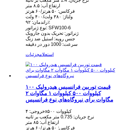
نرخ جریان: 1.4 متر مکعب بر ثانیه
ارتفاع آب: ۸.۵ متر
فرکانس: ۵۰ هرتز/۶۰ هرتز
ولتاژ: ۳۸۰ ولت/۴۰۰ ولت
راندمان: ۹۲٪
نوع ژنراتور: SFW100-6
ژنراتور: تحریک بدون جاروبک
جنس رویه: استیل ضد زنگ
سرعت: 1000 دور در دقیقه
استعلام
جزئیات
قیمت توربین فرانسیس هیدرولیک ۱۰۰
کیلووات ۵۰۰ کیلووات ۱ مگاوات ۲
مگاوات برای نیروگاه‌های نوع فرانسیس
خروجی: ۴x۵۰۰ کیلووات
نرخ جریان: 0.735 متر مکعب بر ثانیه
ارتفاع آب: ۸۵ متر
فرکانس: ۵۰ هرتز/۶۰ هرتز