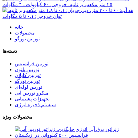
خانه
محصولات
توربین تورگو
دسته‌ها
توربین فرانسیس
توربین پلتون
توربین کاپلان
توربین تورگو
توربین لوله‌ای
میکرو توربین آبی
تجهیزات پشتیبانی
سیستم ذخیره انرژی
محصولات ویژه