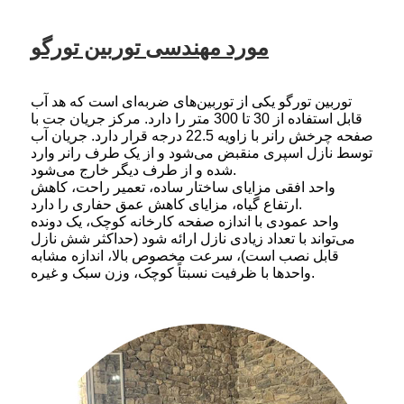
مورد مهندسی توربین تورگو
توربین تورگو یکی از توربین‌های ضربه‌ای است که هد آب
قابل استفاده از 30 تا 300 متر را دارد. مرکز جریان جت با
صفحه چرخش رانر با زاویه 22.5 درجه قرار دارد. جریان آب
توسط نازل اسپری منقبض می‌شود و از یک طرف رانر وارد
شده و از طرف دیگر خارج می‌شود.
واحد افقی مزایای ساختار ساده، تعمیر راحت، کاهش
ارتفاع گیاه، مزایای کاهش عمق حفاری را دارد.
واحد عمودی با اندازه صفحه کارخانه کوچک، یک دونده
می‌تواند با تعداد زیادی نازل ارائه شود (حداکثر شش نازل
قابل نصب است)، سرعت مخصوص بالا، اندازه مشابه
واحدها با ظرفیت نسبتاً کوچک، وزن سبک و غیره.