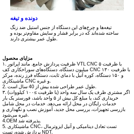
دونده و تیغه
تیغه‌ها و چرخ‌های این دستگاه از جنس استیل ضد زنگ
ساخته شده‌اند که در برابر فشار و سایش مقاوم‌تر بوده و
طول عمر بیشتری دارند.
مزایای محصول
۱. ظرفیت پردازش جامع. مانند اپراتور VTL CNC با ظرفیت ۵
میلیون دستگاه، دستگاه‌های سوراخکاری کف CNC با ظرفیت ۱۳۰
و ۱۵۰ دستگاه، کوره آنیل با دمای ثابت، دستگاه فرز رنده، مرکز
ماشینکاری CNC و غیره.
2. طول عمر طراحی شده بیش از 40 سال است.
۳. اگر مشتری ظرف یک سال سه واحد (با ظرفیت ≥۱۰۰ کیلووات)
خریداری کند، یا مبلغ کل بیش از ۵ واحد باشد، فورستر یک بار
خدمات رایگان در محل ارائه می‌دهد. خدمات در محل شامل
بازرسی تجهیزات، بررسی محل جدید، آموزش نصب و نگهداری و
غیره می‌شود.
4.OEM پذیرفته شد.
5. ماشینکاری CNC، تست تعادل دینامیکی و آنیل ایزوترمال
پردازش شده، تست NDT.