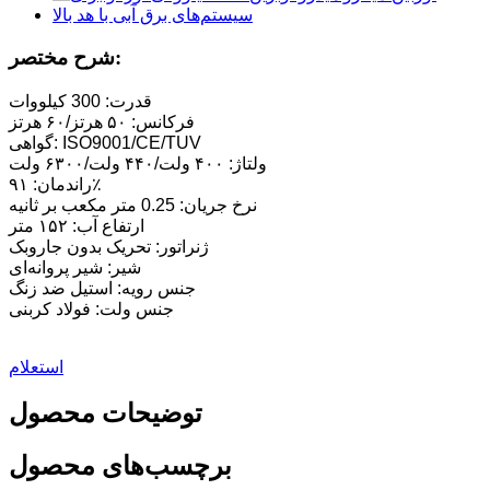
شرح مختصر:
قدرت: 300 کیلووات
فرکانس: ۵۰ هرتز/۶۰ هرتز
گواهی: ISO9001/CE/TUV
ولتاژ: ۴۰۰ ولت/۴۴۰ ولت/۶۳۰۰ ولت
راندمان: ۹۱٪
نرخ جریان: 0.25 متر مکعب بر ثانیه
ارتفاع آب: ۱۵۲ متر
ژنراتور: تحریک بدون جاروبک
شیر: شیر پروانه‌ای
جنس رویه: استیل ضد زنگ
جنس ولت: فولاد کربنی
استعلام
توضیحات محصول
برچسب‌های محصول