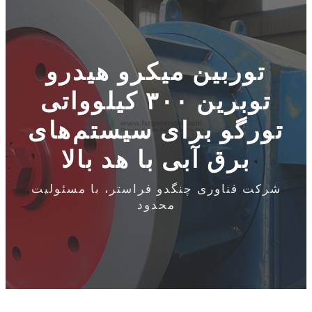
توربین میکرو هیدرو
توبرین ۳۰۰ کیلوواتی
تورگو برای سیستم‌های
برق آبی با هد بالا
شرکت فناوری چنگدو فراستر، با مسئولیت
محدود