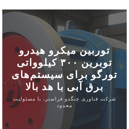
توربین میکرو هیدرو
توبرین ۳۰۰ کیلوواتی
تورگو برای سیستم‌های
برق آبی با هد بالا
شرکت فناوری چنگدو فراستر، با مسئولیت
محدود