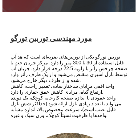
مورد مهندسی توربین تورگو
توربین تورگو یکی از توربین‌های ضربه‌ای است که هد آب
قابل استفاده از 30 تا 300 متر را دارد. مرکز جریان جت با
صفحه چرخش رانر با زاویه 22.5 درجه قرار دارد. جریان آب
توسط نازل اسپری منقبض می‌شود و از یک طرف رانر وارد
شده و از طرف دیگر خارج می‌شود.
واحد افقی مزایای ساختار ساده، تعمیر راحت، کاهش
ارتفاع گیاه، مزایای کاهش عمق حفاری را دارد.
واحد عمودی با اندازه صفحه کارخانه کوچک، یک دونده
می‌تواند با تعداد زیادی نازل ارائه شود (حداکثر شش نازل
قابل نصب است)، سرعت مخصوص بالا، اندازه مشابه
واحدها با ظرفیت نسبتاً کوچک، وزن سبک و غیره.