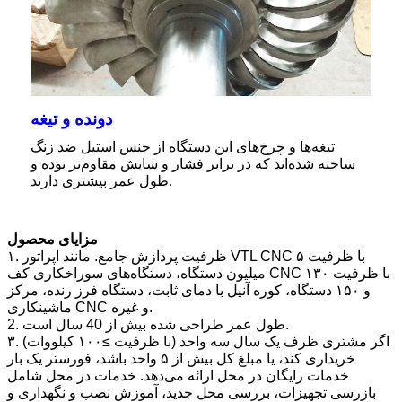
دونده و تیغه
تیغه‌ها و چرخ‌های این دستگاه از جنس استیل ضد زنگ
ساخته شده‌اند که در برابر فشار و سایش مقاوم‌تر بوده و
طول عمر بیشتری دارند.
مزایای محصول
۱. ظرفیت پردازش جامع. مانند اپراتور VTL CNC با ظرفیت ۵
میلیون دستگاه، دستگاه‌های سوراخکاری کف CNC با ظرفیت ۱۳۰
و ۱۵۰ دستگاه، کوره آنیل با دمای ثابت، دستگاه فرز رنده، مرکز
ماشینکاری CNC و غیره.
2. طول عمر طراحی شده بیش از 40 سال است.
۳. اگر مشتری ظرف یک سال سه واحد (با ظرفیت ≥۱۰۰ کیلووات)
خریداری کند، یا مبلغ کل بیش از ۵ واحد باشد، فورستر یک بار
خدمات رایگان در محل ارائه می‌دهد. خدمات در محل شامل
بازرسی تجهیزات، بررسی محل جدید، آموزش نصب و نگهداری و