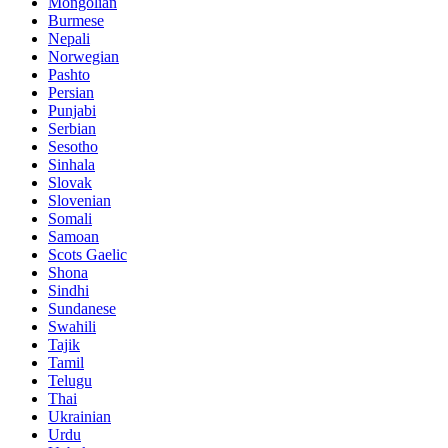
Mongolian
Burmese
Nepali
Norwegian
Pashto
Persian
Punjabi
Serbian
Sesotho
Sinhala
Slovak
Slovenian
Somali
Samoan
Scots Gaelic
Shona
Sindhi
Sundanese
Swahili
Tajik
Tamil
Telugu
Thai
Ukrainian
Urdu