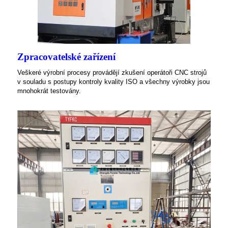
Zpracovatelské zařízení
Veškeré výrobní procesy provádějí zkušení operátoři CNC strojů
v souladu s postupy kontroly kvality ISO a všechny výrobky jsou
mnohokrát testovány.