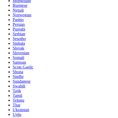
Mongolian
Burmese
Nepali
Norwegian
Pashto
Persian
Punjabi
Serbian
Sesotho
Sinhala
Slovak
Slovenian
Somali
Samoan
Scots Gaelic
Shona
Sindhi
Sundanese
Swahili
Tajik
Tamil
Telugu
Thai
Ukrainian
Urdu