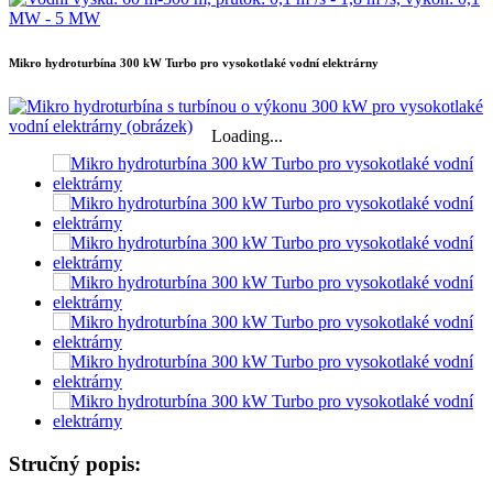
Mikro hydroturbína 300 kW Turbo pro vysokotlaké vodní elektrárny
Loading...
Stručný popis: