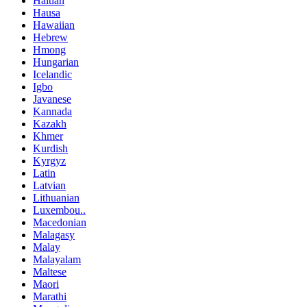
Haitian
Hausa
Hawaiian
Hebrew
Hmong
Hungarian
Icelandic
Igbo
Javanese
Kannada
Kazakh
Khmer
Kurdish
Kyrgyz
Latin
Latvian
Lithuanian
Luxembou..
Macedonian
Malagasy
Malay
Malayalam
Maltese
Maori
Marathi