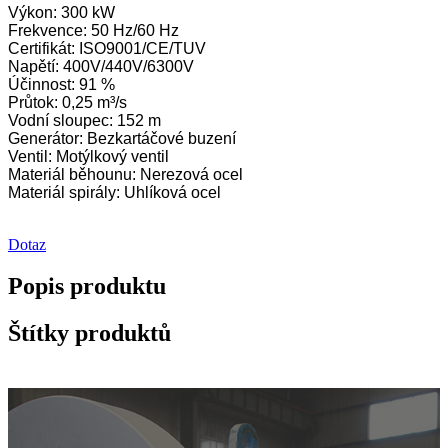
Výkon: 300 kW
Frekvence: 50 Hz/60 Hz
Certifikát: ISO9001/CE/TUV
Napětí: 400V/440V/6300V
Účinnost: 91 %
Průtok: 0,25 m³/s
Vodní sloupec: 152 m
Generátor: Bezkartáčové buzení
Ventil: Motýlkový ventil
Materiál běhounu: Nerezová ocel
Materiál spirály: Uhlíková ocel
Dotaz
Popis produktu
Štítky produktů