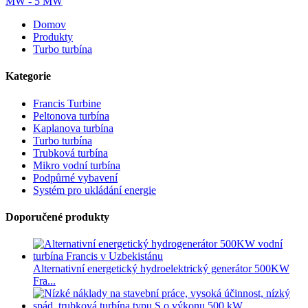
Domov
Produkty
Turbo turbína
Kategorie
Francis Turbine
Peltonova turbína
Kaplanova turbína
Turbo turbína
Trubková turbína
Mikro vodní turbína
Podpůrné vybavení
Systém pro ukládání energie
Doporučené produkty
Alternativní energetický hydroelektrický generátor 500KW
Fra...