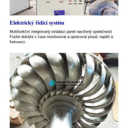
Elektrický řídicí systém
Multifunkční integrovaný ovládací panel navržený společností
Foster dokáže v čase monitorovat a upravovat proud, napětí a
frekvenci.