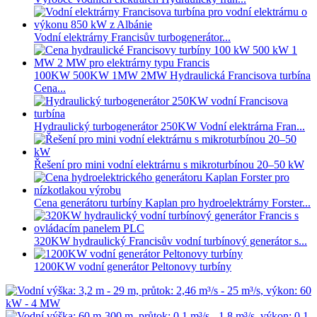
Vodní elektrárny Francisův turbogenerátor...
100KW 500KW 1MW 2MW Hydraulická Francisova turbína
Cena...
Hydraulický turbogenerátor 250KW Vodní elektrárna Fran...
Řešení pro mini vodní elektrárnu s mikroturbínou 20–50 kW
Cena generátoru turbíny Kaplan pro hydroelektrárny Forster...
320KW hydraulický Francisův vodní turbínový generátor s...
1200KW vodní generátor Peltonovy turbíny