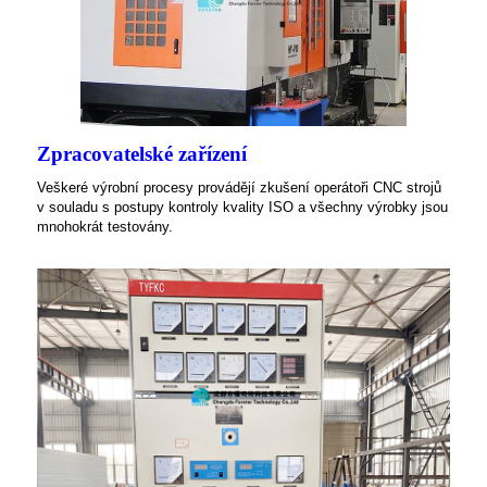
Zpracovatelské zařízení
Veškeré výrobní procesy provádějí zkušení operátoři CNC strojů
v souladu s postupy kontroly kvality ISO a všechny výrobky jsou
mnohokrát testovány.