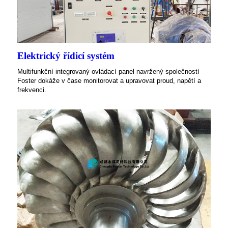
Elektrický řídicí systém
Multifunkční integrovaný ovládací panel navržený společností
Foster dokáže v čase monitorovat a upravovat proud, napětí a
frekvenci.