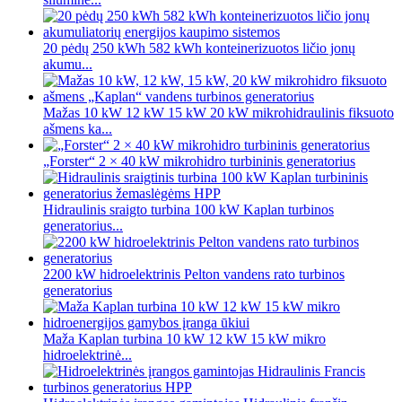
20 pėdų 250 kWh 582 kWh konteinerizuotos ličio jonų
akumu...
Mažas 10 kW 12 kW 15 kW 20 kW mikrohidraulinis fiksuoto
ašmens ka...
„Forster“ 2 × 40 kW mikrohidro turbininis generatorius
Hidraulinis sraigto turbina 100 kW Kaplan turbinos
generatorius...
2200 kW hidroelektrinis Pelton vandens rato turbinos
generatorius
Maža Kaplan turbina 10 kW 12 kW 15 kW mikro
hidroelektrinė...