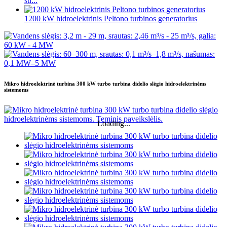
su...
1200 kW hidroelektrinis Peltono turbinos generatorius
Mikro hidroelektrinė turbina 300 kW turbo turbina didelio slėgio hidroelektrinėms
sistemoms
Loading...