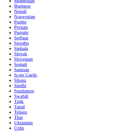
Mongolian
Burmese
Nepali
Norwegian
Pashto
Persian
Punjabi
Serbian
Sesotho
Sinhala
Slovak
Slovenian
Somali
Samoan
Scots Gaelic
Shona
Sindhi
Sundanese
Swahili
Tajik
Tamil
Telugu
Thai
Ukrainian
Urdu