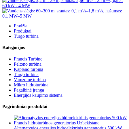
Pradžia
Produktai
Turgo turbina
Kategorijos
Francis Turbine
Peltono turbina
Kaplano turbina
Turgo turbina
Vamzdinė turbina
Mikro hidroturbina
Pagalbinė įranga
Energijos kaupimo sistema
Pagrindiniai produktai
Alternatyvios energijos hidroelektrinis generatorius 500 kW...