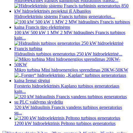
Hidroelektrinės įrangos gamintojas Hidraulinis franšiz...
Hidroelektrinių sistemų Francis turbinų generatorius...
100 kW 500 kW 1 MW 2 MW hidraulinės Francis turbinos
kain...
Hidraulinis turbinos generatorius 250 kW hidroelektrinė...
Mikro turbina Mini hidroenergijos sprendimas 20KW-50KW
Forsterio hidroelektrinės Kaplano turbinos generatoriaus
kain...
320 kW hidraulinis Francis vandens turbinos generatorius
su...
1200 kW hidroelektrinis Peltono turbinos generatorius