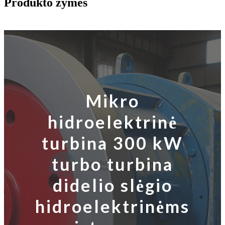
Produkto žymės
Mikro
hidroelektrinė
turbina 300 kW
turbo turbina
didelio slėgio
hidroelektrinėms