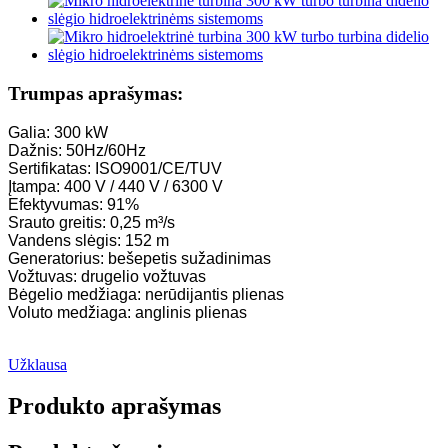
Trumpas aprašymas:
Galia: 300 kW
Dažnis: 50Hz/60Hz
Sertifikatas: ISO9001/CE/TUV
Įtampa: 400 V / 440 V / 6300 V
Efektyvumas: 91%
Srauto greitis: 0,25 m³/s
Vandens slėgis: 152 m
Generatorius: bešepetis sužadinimas
Vožtuvas: drugelio vožtuvas
Bėgelio medžiaga: nerūdijantis plienas
Voluto medžiaga: anglinis plienas
Užklausa
Produkto aprašymas