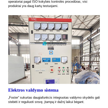
operatoriai pagal ISO kokybės kontrolės procedūras, visi
produktai yra daug kartų testuojami.
Elektros valdymo sistema
„Foster“ sukurtas daugiafunkcis integruotas valdymo skydelis gali
stebėti ir reguliuoti srovę, įtampą ir dažnį laikui bėgant.