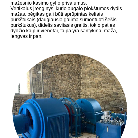
mažesnio kasimo gylio privalumus.
Vertikalus įrenginys, kurio augalo plokštumos dydis
mažas, bėgikas gali būti aprūpintas keliais
purkštukais (daugiausia galima sumontuoti šešis
purkštukus), didelis savitasis greitis, tokio paties
dydžio kaip ir vienetai, talpa yra santykinai maža,
lengvas ir pan.