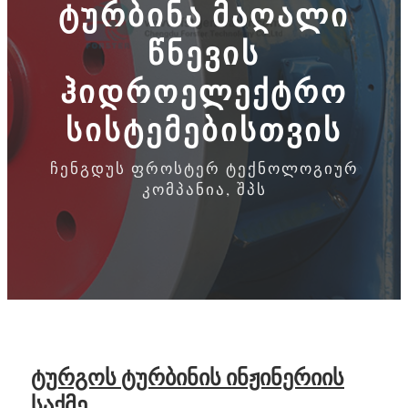
ტურბინა მაღალი
წნევის
ჰიდროელექტრო
სისტემებისთვის
ჩენგდუს ფროსტერ ტექნოლოგიურ
კომპანია, შპს
ტურგოს ტურბინის ინჟინერიის
საქმე