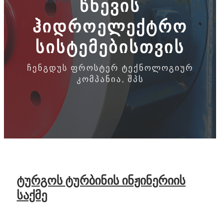
წნევის
ჰიდროელექტრო
სისტემებისთვის
ჩენგდუს ფროსტერ ტექნოლოგიურ
კომპანია, შპს
ტურგოს ტურბინის ინჟინერიის
საქმე