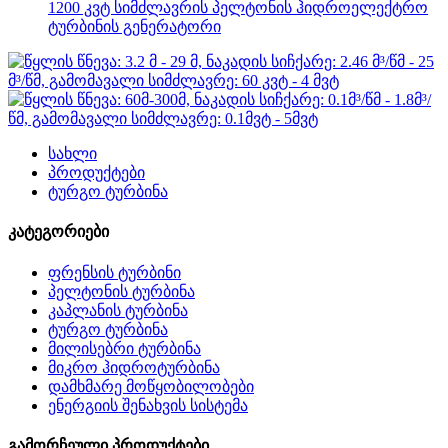
1200 კვტ სიმძლავრის პელტონის ჰიდროელექტრო
ტურბინის გენერატორი
სახლი
პროდუქტები
ტურგო ტურბინა
კატეგორიები
ფრენსის ტურბინი
პელტონის ტურბინა
კაპლანის ტურბინა
ტურგო ტურბინა
მილისებრი ტურბინა
მიკრო ჰიდროტურბინა
დამხმარე მოწყობილობები
ენერგიის შენახვის სისტემა
გამორჩეული პროდუქტები