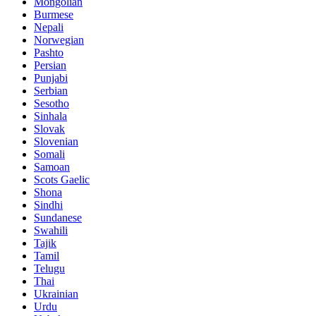
Mongolian
Burmese
Nepali
Norwegian
Pashto
Persian
Punjabi
Serbian
Sesotho
Sinhala
Slovak
Slovenian
Somali
Samoan
Scots Gaelic
Shona
Sindhi
Sundanese
Swahili
Tajik
Tamil
Telugu
Thai
Ukrainian
Urdu