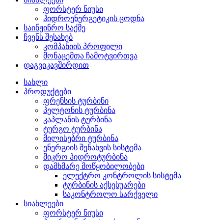
ფორსტერ ნიუსი
ჰიდროენერგეტიკის ცოდნა
საინჟინრო საქმე
ჩვენს შესახებ
კომპანიის პროფილი
მონაცემთა ჩამოტვირთვა
დაგვიკავშირდით
სახლი
პროდუქტები
ფრენსის ტურბინი
პელტონის ტურბინა
კაპლანის ტურბინა
ტურგო ტურბინა
მილისებრი ტურბინა
ენერგიის შენახვის სისტემა
მიკრო ჰიდროტურბინა
დამხმარე მოწყობილობები
ელექტრო კონტროლის სისტემა
ტურბინის აქსესუარები
საკონტროლო სარქველი
სიახლეები
ფორსტერ ნიუსი