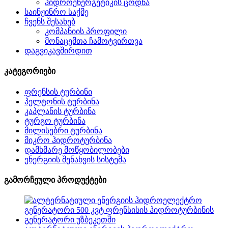
ჰიდროენერგეტიკის ცოდნა
საინჟინრო საქმე
ჩვენს შესახებ
კომპანიის პროფილი
მონაცემთა ჩამოტვირთვა
დაგვიკავშირდით
კატეგორიები
ფრენსის ტურბინი
პელტონის ტურბინა
კაპლანის ტურბინა
ტურგო ტურბინა
მილისებრი ტურბინა
მიკრო ჰიდროტურბინა
დამხმარე მოწყობილობები
ენერგიის შენახვის სისტემა
გამორჩეული პროდუქტები