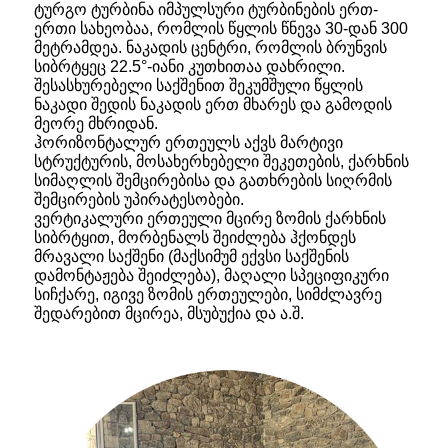
ტურგო ტურბინა იმპულსური ტურბინების ერთ-
ერთი სახეობაა, რომლის წყლის წნევა 30-დან 300
მეტრამდეა. ნაკადის ცენტრი, რომლის ბრუნვის
სიბრტყეც 22.5°-იანი კუთხითაა დახრილი.
შესასხურებელი საქშენით შეკუმშული წყლის
ნაკადი შედის ნაკადის ერთ მხარეს და გამოდის
მეორე მხრიდან.
ჰორიზონტალურ ერთეულს აქვს მარტივი
სტრუქტურის, მოსახერხებელი შეკეთების, ქარხნის
სიმაღლის შემცირებისა და გათხრების სიღრმის
შემცირების უპირატესობები.
ვერტიკალური ერთეული მცირე ზომის ქარხნის
სიბრტყით, მორბენალს შეიძლება ჰქონდეს
მრავალი საქშენი (მაქსიმუმ ექვსი საქშენის
დამონტაჟება შეიძლება), მაღალი სპეციფიკური
სიჩქარე, იგივე ზომის ერთეულები, სიმძლავრე
შედარებით მცირეა, მსუბუქია და ა.შ.