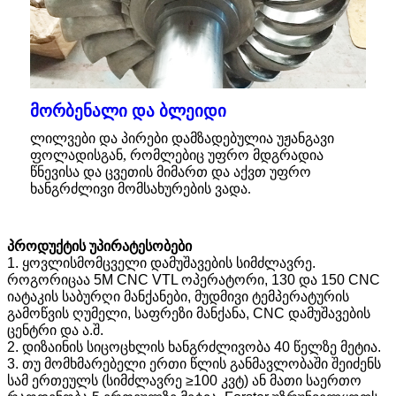
მორბენალი და ბლეიდი
ლილვები და პირები დამზადებულია უჟანგავი
ფოლადისგან, რომლებიც უფრო მდგრადია
წნევისა და ცვეთის მიმართ და აქვთ უფრო
ხანგრძლივი მომსახურების ვადა.
პროდუქტის უპირატესობები
1. ყოვლისმომცველი დამუშავების სიმძლავრე.
როგორიცაა 5M CNC VTL ოპერატორი, 130 და 150 CNC
იატაკის საბურღი მანქანები, მუდმივი ტემპერატურის
გამოწვის ღუმელი, საფრეზი მანქანა, CNC დამუშავების
ცენტრი და ა.შ.
2. დიზაინის სიცოცხლის ხანგრძლივობა 40 წელზე მეტია.
3. თუ მომხმარებელი ერთი წლის განმავლობაში შეიძენს
სამ ერთეულს (სიმძლავრე ≥100 კვტ) ან მათი საერთო