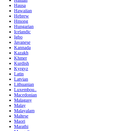
Haitian
Hausa
Hawaiian
Hebrew
Hmong
Hungarian
Icelandic
Igbo
Javanese
Kannada
Kazakh
Khmer
Kurdish
Kyrgyz
Latin
Latvian
Lithuanian
Luxembou..
Macedonian
Malagasy
Malay
Malayalam
Maltese
Maori
Marathi