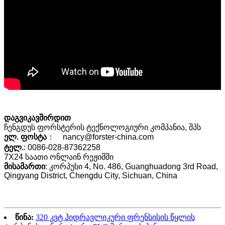
დაგვიკავშირდით
ჩენგდუს ფორსტერის ტექნოლოგიური კომპანია, შპს
ელ. ფოსტა
： nancy@forster-china.com
ტელ.
: 0086-028-87362258
7X24 საათი ონლაინ რეჟიმში
მისამართი
: კორპუსი 4, No. 486, Guanghuadong 3rd Road,
Qingyang District, Chengdu City, Sichuan, China
წინა:
320 კვტ ჰიდრავლიკური ფრენსისის წყლის