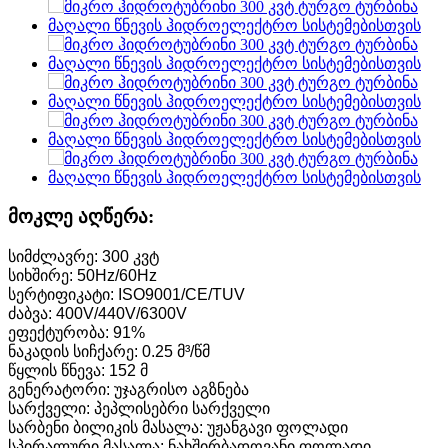
მოკლე აღწერა:
სიმძლავრე: 300 კვტ
სიხშირე: 50Hz/60Hz
სერტიფიკატი: ISO9001/CE/TUV
ძაბვა: 400V/440V/6300V
ეფექტურობა: 91%
ნაკადის სიჩქარე: 0.25 მ³/წმ
წყლის წნევა: 152 მ
გენერატორი: უჯაგრისო აგზნება
სარქველი: პეპლისებრი სარქველი
სარბენი ბილიკის მასალა: უჟანგავი ფოლადი
სპირალური მასალა: ნახშირბადოვანი ფოლადი