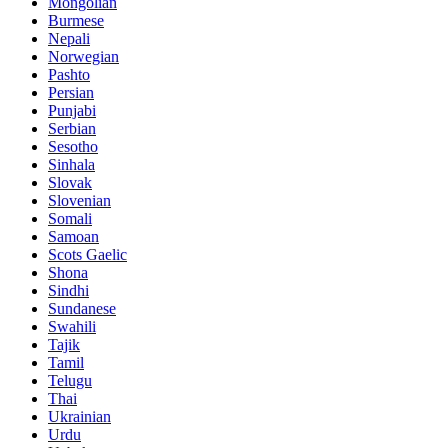
Mongolian
Burmese
Nepali
Norwegian
Pashto
Persian
Punjabi
Serbian
Sesotho
Sinhala
Slovak
Slovenian
Somali
Samoan
Scots Gaelic
Shona
Sindhi
Sundanese
Swahili
Tajik
Tamil
Telugu
Thai
Ukrainian
Urdu