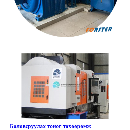
Боловсруулах тоног төхөөрөмж