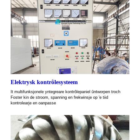
Elektrysk kontrôlesysteem
It multifunksjonele yntegreare kontrôlepaniel ûntworpen troch
Foster kin de stroom, spanning en frekwinsje op 'e tiid
kontrolearje en oanpasse