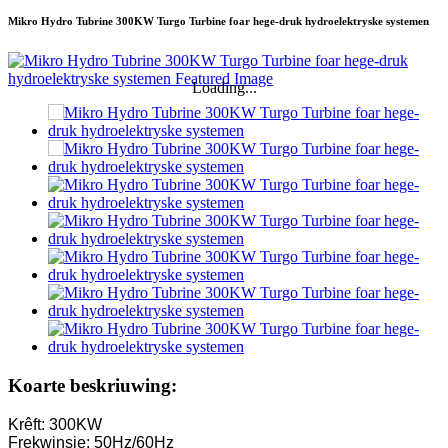
Mikro Hydro Tubrine 300KW Turgo Turbine foar hege-druk hydroelektryske systemen
Loading...
Koarte beskriuwing:
Krêft: 300KW
Frekwinsje: 50Hz/60Hz