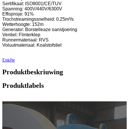
Sertifikaat: ISO9001/CE/TUV
Spanning: 400V/440V/6300V
Effisjinsje: 91%
Trochstreamingssnelheid: 0.25m³/s
Wetterhoogte: 152m
Generator: Borstelleaze oanstjoering
Ventiel: Flinterklep
Runnermateriaal: RVS
Voluutmateriaal: Koalstofstiel
Enkête
Produktbeskriuwing
Produktlabels