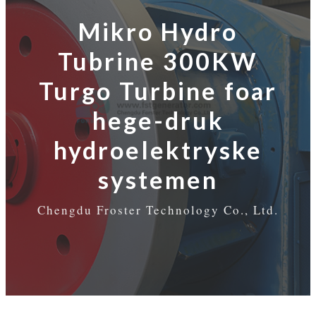
Mikro Hydro
Tubrine 300KW
Turgo Turbine foar
hege-druk
hydroelektryske
systemen
Chengdu Froster Technology Co., Ltd.