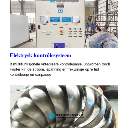
Elektrysk kontrôlesysteem
It multifunksjonele yntegreare kontrôlepaniel ûntworpen troch
Foster kin de stroom, spanning en frekwinsje op 'e tiid
kontrolearje en oanpasse