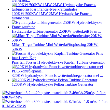
Generator...
100KW 500KW 1MW 2MW Hydraulyske Francis-
turbinepriis ...
Hydraulyske turbinegenerator 250KW wetterkrêft Fran ...
Mikro Turgo Turbine Mini Wetterkrêftoplossing 20KW-
50KW
Priis fan Forster Hydroelektryske Kaplan Turbine Generator...
320KW hydraulyske Francis wetterturbinegenerator mei ...
1200KW Hydroelektryske Pelton Turbine Generator