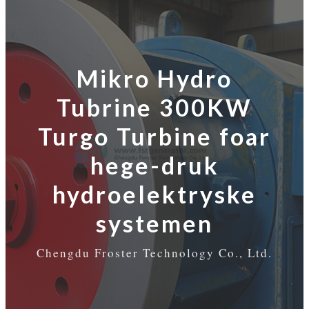
Mikro Hydro
Tubrine 300KW
Turgo Turbine foar
hege-druk
hydroelektryske
systemen
Chengdu Froster Technology Co., Ltd.