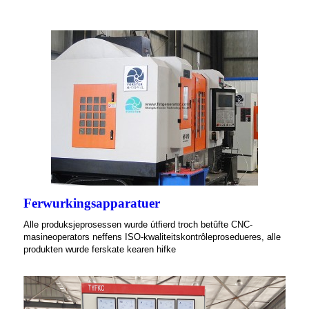
Ferwurkingsapparatuer
Alle produksjeprosessen wurde útfierd troch betûfte CNC-
masineoperators neffens ISO-kwaliteitskontrôleprosedueres, alle
produkten wurde ferskate kearen hifke