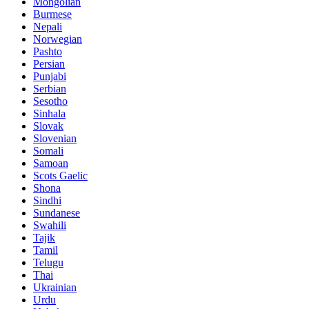
Mongolian
Burmese
Nepali
Norwegian
Pashto
Persian
Punjabi
Serbian
Sesotho
Sinhala
Slovak
Slovenian
Somali
Samoan
Scots Gaelic
Shona
Sindhi
Sundanese
Swahili
Tajik
Tamil
Telugu
Thai
Ukrainian
Urdu