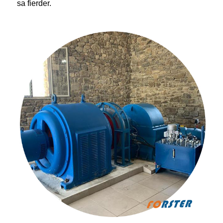
sa fierder.