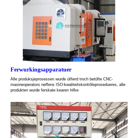
Ferwurkingsapparatuer
Alle produksjeprosessen wurde útfierd troch betûfte CNC-
masineoperators neffens ISO-kwaliteitskontrôleprosedueres, alle
produkten wurde ferskate kearen hifke