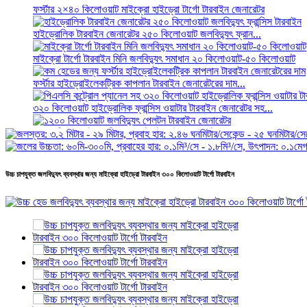
ফর্স্টার ২×৪০ কিলোওয়াট মাইক্রো হাইড্রো টার্গো টারবাইন জেনারেটর
হাইড্রোলিক টারবাইন জেনারেটর ২৫০ কিলোওয়াট জলবিদ্যুৎ ফ্রান...
মাইক্রো টার্গো টারবাইন মিনি জলবিদ্যুৎ সমাধান ২০ কিলোওয়াট-৫০ কিলোওয়াট
ফর্স্টার হাইড্রোইলেকট্রিক কাপলান টারবাইন জেনারেটরের দাম...
৩২০ কিলোওয়াট হাইড্রোলিক ফ্রান্সিস ওয়াটার টারবাইন জেনারেটর সহ...
১২০০ কিলোওয়াট জলবিদ্যুৎ পেলটন টারবাইন জেনারেটর
বিকল্প শক্তি জলবিদ্যুৎ জেনারেটর ৫০০ কিলোওয়াট ফ্রা...
উচ্চ চাপযুক্ত জলবিদ্যুৎ ব্যবস্থার জন্য মাইক্রো হাইড্রো টারবাইন ৩০০ কিলোওয়াট টার্গো টারবাইন
কম সিভিল নির্মাণ খরচ, উচ্চ দক্ষতা, কম তাপ...
২০ ফুট ২৫০ কিলোওয়াট-আওয়ার ৫৮২ কিলোওয়াট-আওয়ার কন্টেইনারাইজড লিথিয়াম
ছোট ১০ কিলোওয়াট ১২ কিলোওয়াট ১৫ কিলোওয়াট ২০ কিলোওয়াট মাইক্রো হাইড্র
ফর্স্টার ২×৪০ কিলোওয়াট মাইক্রো হাইড্রো টার্গো টারবাইন জেনারেটর
হাইড্রোলিক প্রোপেলার টারবাইন ১০০ কিলোওয়াট কাপলান টারবাইন জেনারেটর...
২২০০ কিলোওয়াট জলবিদ্যুৎ পেলটন ওয়াটার হুইল টারবাইন জেনারেটর