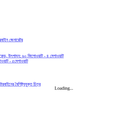
-আয়ন ব্যাটারি...
Loading...
ো ফিক্সড ব্লেড কা...