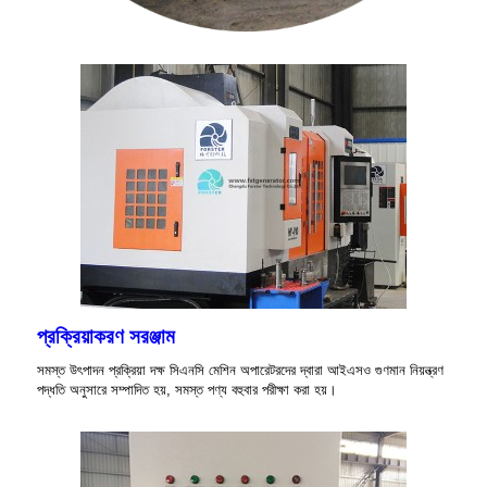
প্রক্রিয়াকরণ সরঞ্জাম
সমস্ত উৎপাদন প্রক্রিয়া দক্ষ সিএনসি মেশিন অপারেটরদের দ্বারা আইএসও গুণমান নিয়ন্ত্রণ
পদ্ধতি অনুসারে সম্পাদিত হয়, সমস্ত পণ্য বহুবার পরীক্ষা করা হয়।