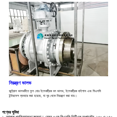
নিয়ন্ত্রণ ভালভ
কন্ট্রোল ভালভটিতে ফুল বোর ইলেকট্রিক বল ভালভ, ইলেকট্রিক বাইপাস এবং পিএলসি
ইন্টারফেস ব্যবহার করা হয়েছে, যা দূর থেকে নিয়ন্ত্রণ করা যায়।
পণ্যের সুবিধা
১. ব্যাপক প্রক্রিয়াকরণ ক্ষমতা। যেমন ৫এম সিএনসি ভিটিএল অপারেটর, ১৩০ ও ১৫০