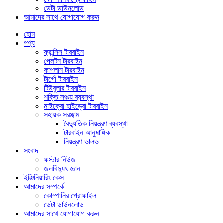
ডেটা ডাউনলোড
আমাদের সাথে যোগাযোগ করুন
হোম
পণ্য
ফ্রান্সিস টারবাইন
পেলটন টারবাইন
কাপলান টারবাইন
টার্গো টারবাইন
টিউবুলার টারবাইন
শক্তি সঞ্চয় ব্যবস্থা
মাইক্রো হাইড্রো টারবাইন
সহায়ক সরঞ্জাম
বৈদ্যুতিক নিয়ন্ত্রণ ব্যবস্থা
টারবাইন আনুষাঙ্গিক
নিয়ন্ত্রণ ভালভ
সংবাদ
ফস্টার নিউজ
জলবিদ্যুৎ জ্ঞান
ইঞ্জিনিয়ারিং কেস
আমাদের সম্পর্কে
কোম্পানির প্রোফাইল
ডেটা ডাউনলোড
আমাদের সাথে যোগাযোগ করুন