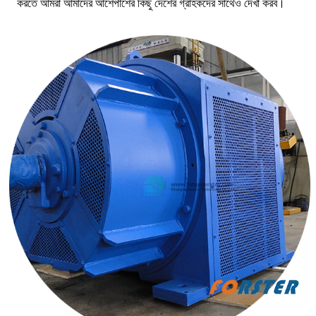
করতে আমরা আমাদের আশেপাশের কিছু দেশের গ্রাহকদের সাথেও দেখা করব।