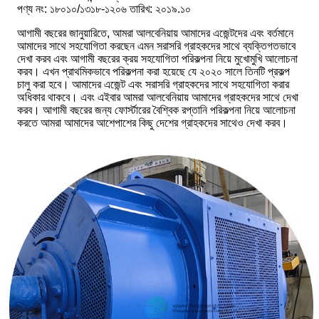
পণ্য নং: ১৮০১০/১৩১৮-১২০৬ তারিখ: ২০১৯.১০
আগামী বছরের জানুয়ারিতে, আমরা আলবেনিয়ায় আমাদের এজেন্টদের এবং বর্তমানে
আমাদের সাথে সহযোগিতা করছেন এমন সরাসরি গ্রাহকদের সাথে ব্যক্তিগতভাবে
দেখা করব এবং আগামী বছরের ক্রয় সহযোগিতা পরিকল্পনা নিয়ে মুখোমুখি আলোচনা
করব। এখন প্রাথমিকভাবে পরিকল্পনা করা হয়েছে যে ২০২০ সালে তিনটি প্রকল্প
চালু করা হবে। আমাদের এজেন্ট এবং সরাসরি গ্রাহকদের সাথে সহযোগিতা করার
অধিকার থাকবে। এবং এইবার আমরা আলবেনিয়ায় আমাদের গ্রাহকদের সাথে দেখা
করব। আগামী বছরের জন্য ফোর্স্টারের বৈশ্বিক রপ্তানি পরিকল্পনা নিয়ে আলোচনা
করতে আমরা আমাদের আশেপাশের কিছু দেশের গ্রাহকদের সাথেও দেখা করব।