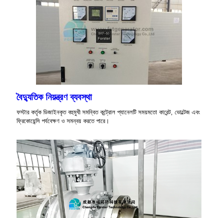
বৈদ্যুতিক নিয়ন্ত্রণ ব্যবস্থা
ফস্টার কর্তৃক ডিজাইনকৃত বহুমুখী সমন্বিত কন্ট্রোল প্যানেলটি সময়মতো কারেন্ট, ভোল্টেজ এবং
ফ্রিকোয়েন্সি পর্যবেক্ষণ ও সমন্বয় করতে পারে।