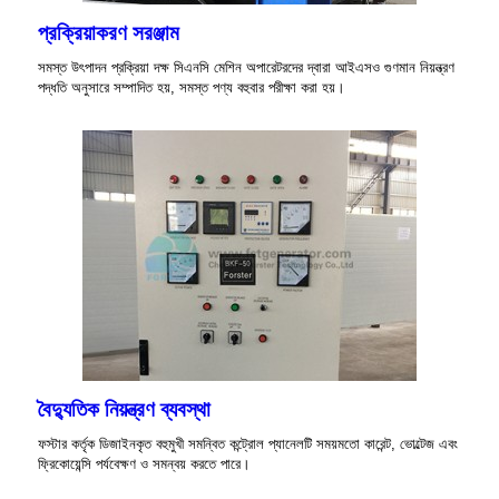
প্রক্রিয়াকরণ সরঞ্জাম
সমস্ত উৎপাদন প্রক্রিয়া দক্ষ সিএনসি মেশিন অপারেটরদের দ্বারা আইএসও গুণমান নিয়ন্ত্রণ
পদ্ধতি অনুসারে সম্পাদিত হয়, সমস্ত পণ্য বহুবার পরীক্ষা করা হয়।
বৈদ্যুতিক নিয়ন্ত্রণ ব্যবস্থা
ফস্টার কর্তৃক ডিজাইনকৃত বহুমুখী সমন্বিত কন্ট্রোল প্যানেলটি সময়মতো কারেন্ট, ভোল্টেজ এবং
ফ্রিকোয়েন্সি পর্যবেক্ষণ ও সমন্বয় করতে পারে।