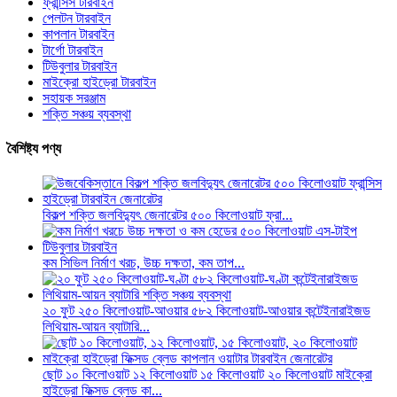
ফ্রান্সিস টারবাইন
পেলটন টারবাইন
কাপলান টারবাইন
টার্গো টারবাইন
টিউবুলার টারবাইন
মাইক্রো হাইড্রো টারবাইন
সহায়ক সরঞ্জাম
শক্তি সঞ্চয় ব্যবস্থা
বৈশিষ্ট্য পণ্য
বিকল্প শক্তি জলবিদ্যুৎ জেনারেটর ৫০০ কিলোওয়াট ফ্রা...
কম সিভিল নির্মাণ খরচ, উচ্চ দক্ষতা, কম তাপ...
২০ ফুট ২৫০ কিলোওয়াট-আওয়ার ৫৮২ কিলোওয়াট-আওয়ার কন্টেইনারাইজড
লিথিয়াম-আয়ন ব্যাটারি...
ছোট ১০ কিলোওয়াট ১২ কিলোওয়াট ১৫ কিলোওয়াট ২০ কিলোওয়াট মাইক্রো
হাইড্রো ফিক্সড ব্লেড কা...