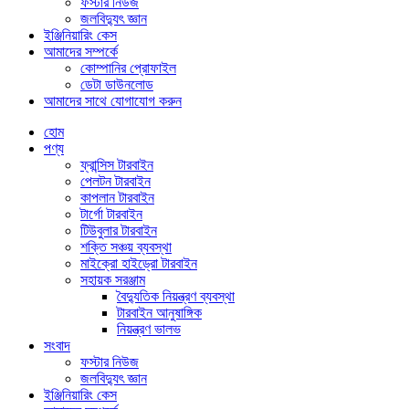
ফস্টার নিউজ
জলবিদ্যুৎ জ্ঞান
ইঞ্জিনিয়ারিং কেস
আমাদের সম্পর্কে
কোম্পানির প্রোফাইল
ডেটা ডাউনলোড
আমাদের সাথে যোগাযোগ করুন
হোম
পণ্য
ফ্রান্সিস টারবাইন
পেলটন টারবাইন
কাপলান টারবাইন
টার্গো টারবাইন
টিউবুলার টারবাইন
শক্তি সঞ্চয় ব্যবস্থা
মাইক্রো হাইড্রো টারবাইন
সহায়ক সরঞ্জাম
বৈদ্যুতিক নিয়ন্ত্রণ ব্যবস্থা
টারবাইন আনুষাঙ্গিক
নিয়ন্ত্রণ ভালভ
সংবাদ
ফস্টার নিউজ
জলবিদ্যুৎ জ্ঞান
ইঞ্জিনিয়ারিং কেস