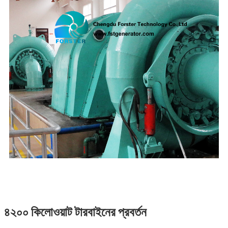
৪২০০ কিলোওয়াট টারবাইনের প্রবর্তন