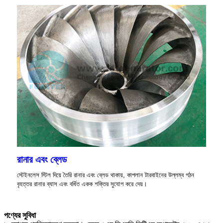
রানার এবং ব্লেড
স্টেইনলেস স্টিল দিয়ে তৈরি রানার এবং ব্লেড থাকায়, কাপলান টারবাইনের উল্লম্ব গঠন
বৃহত্তর রানার ব্যাস এবং বর্ধিত একক শক্তির সুযোগ করে দেয়।
পণ্যের সুবিধা