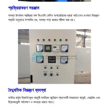
প্রক্রিয়াকরণ সরঞ্জাম
সমস্ত উৎপাদন প্রক্রিয়া দক্ষ সিএনসি মেশিন অপারেটরদের দ্বারা আইএসও গুণমান নিয়ন্ত্রণ
পদ্ধতি অনুসারে সম্পাদিত হয়, সমস্ত পণ্য বহুবার পরীক্ষা করা হয়।
বৈদ্যুতিক নিয়ন্ত্রণ ব্যবস্থা
ফস্টার কর্তৃক ডিজাইনকৃত বহুমুখী সমন্বিত কন্ট্রোল প্যানেলটি সময়মতো কারেন্ট, ভোল্টেজ এবং
ফ্রিকোয়েন্সি পর্যবেক্ষণ ও সমন্বয় করতে পারে।