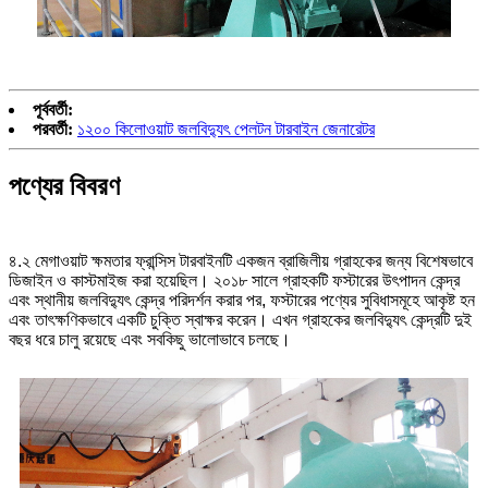
পূর্ববর্তী:
পরবর্তী:
১২০০ কিলোওয়াট জলবিদ্যুৎ পেলটন টারবাইন জেনারেটর
পণ্যের বিবরণ
৪.২ মেগাওয়াট ক্ষমতার ফ্রান্সিস টারবাইনটি একজন ব্রাজিলীয় গ্রাহকের জন্য বিশেষভাবে
ডিজাইন ও কাস্টমাইজ করা হয়েছিল। ২০১৮ সালে গ্রাহকটি ফস্টারের উৎপাদন কেন্দ্র
এবং স্থানীয় জলবিদ্যুৎ কেন্দ্র পরিদর্শন করার পর, ফস্টারের পণ্যের সুবিধাসমূহে আকৃষ্ট হন
এবং তাৎক্ষণিকভাবে একটি চুক্তি স্বাক্ষর করেন। এখন গ্রাহকের জলবিদ্যুৎ কেন্দ্রটি দুই
বছর ধরে চালু রয়েছে এবং সবকিছু ভালোভাবে চলছে।