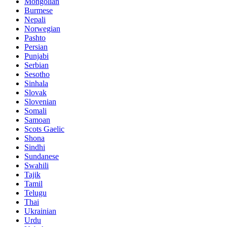
Mongolian
Burmese
Nepali
Norwegian
Pashto
Persian
Punjabi
Serbian
Sesotho
Sinhala
Slovak
Slovenian
Somali
Samoan
Scots Gaelic
Shona
Sindhi
Sundanese
Swahili
Tajik
Tamil
Telugu
Thai
Ukrainian
Urdu