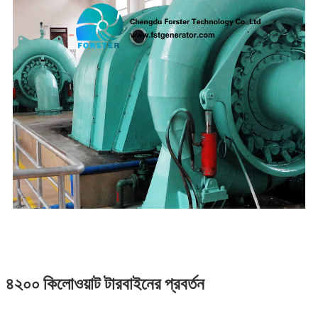
৪২০০ কিলোওয়াট টারবাইনের প্রবর্তন