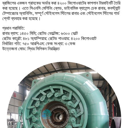
ব্রাজিলের একজন গ্রাহকের অর্ডার করা ৪২০০ কিলোওয়াটের কাপলান টারবাইনটি তৈরি
করা হয়েছে। এতে সিএনসি মেশিনিং ব্লেড, ডাইনামিক ব্যালেন্স চেক রানার, কনস্ট্যান্ট
টেম্পারেচার অ্যানিলিং, সম্পূর্ণ স্টেইনলেস স্টিলের রানার এবং স্টেইনলেস স্টিলের গার্ড
প্লেট ব্যবহার করা হয়েছে।
প্রধান পরামিতি:
রানার ব্যাস: ১৪৫০ মিমি; রেটেড ভোল্টেজ: ৬৩০০ ভোল্ট
রেটেড কারেন্ট: ৪৮১ অ্যাম্পিয়ার: রেটেড পাওয়ার: ৪২০০ কিলোওয়াট
নির্ধারিত গতি: ৭৫০ আরপিএম: ফেজ সংখ্যা: ৩ ফেজ
উত্তেজনা মোড: স্থির সিলিকন নিয়ন্ত্রিত