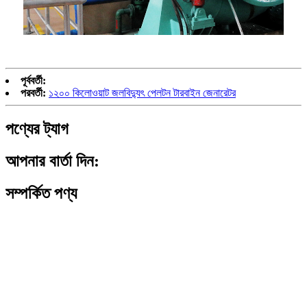
পূর্ববর্তী:
পরবর্তী:
১২০০ কিলোওয়াট জলবিদ্যুৎ পেলটন টারবাইন জেনারেটর
পণ্যের ট্যাগ
আপনার বার্তা দিন:
সম্পর্কিত পণ্য