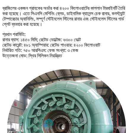
ব্রাজিলের একজন গ্রাহকের অর্ডার করা ৪২০০ কিলোওয়াটের কাপলান টারবাইনটি তৈরি
করা হয়েছে। এতে সিএনসি মেশিনিং ব্লেড, ডাইনামিক ব্যালেন্স চেক রানার, কনস্ট্যান্ট
টেম্পারেচার অ্যানিলিং, সম্পূর্ণ স্টেইনলেস স্টিলের রানার এবং স্টেইনলেস স্টিলের গার্ড
প্লেট ব্যবহার করা হয়েছে।
প্রধান পরামিতি:
রানার ব্যাস: ১৪৫০ মিমি; রেটেড ভোল্টেজ: ৬৩০০ ভোল্ট
রেটেড কারেন্ট: ৪৮১ অ্যাম্পিয়ার: রেটেড পাওয়ার: ৪২০০ কিলোওয়াট
নির্ধারিত গতি: ৭৫০ আরপিএম: ফেজ সংখ্যা: ৩ ফেজ
উত্তেজনা মোড: স্থির সিলিকন নিয়ন্ত্রিত