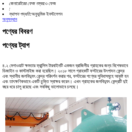
জেনারেটরের ফেজ নম্বর:
৩ ফেজ
:
স্থাপন পদ্ধতি:
অনুভূমিক ইনস্টলেশন
অনুসন্ধান
পণ্যের বিবরণ
পণ্যের ট্যাগ
৪.২ মেগাওয়াট ক্ষমতার ফ্রান্সিস টারবাইনটি একজন ব্রাজিলীয় গ্রাহকের জন্য বিশেষভাবে
ডিজাইন ও কাস্টমাইজ করা হয়েছিল। ২০১৮ সালে গ্রাহকটি ফস্টারের উৎপাদন কেন্দ্র
এবং স্থানীয় জলবিদ্যুৎ কেন্দ্র পরিদর্শন করার পর, ফস্টারের পণ্যের সুবিধাসমূহে আকৃষ্ট হন
এবং তাৎক্ষণিকভাবে একটি চুক্তি স্বাক্ষর করেন। এখন গ্রাহকের জলবিদ্যুৎ কেন্দ্রটি দুই
বছর ধরে চালু রয়েছে এবং সবকিছু ভালোভাবে চলছে।