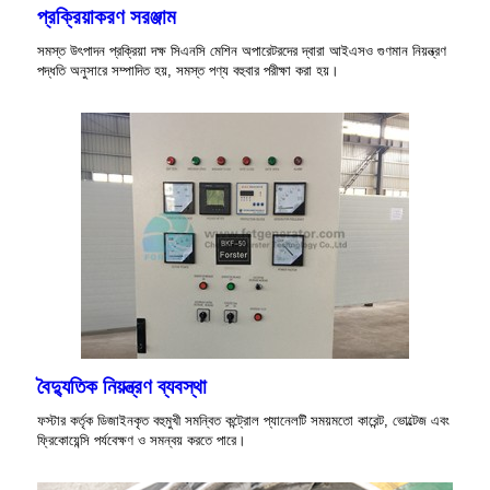
প্রক্রিয়াকরণ সরঞ্জাম
সমস্ত উৎপাদন প্রক্রিয়া দক্ষ সিএনসি মেশিন অপারেটরদের দ্বারা আইএসও গুণমান নিয়ন্ত্রণ
পদ্ধতি অনুসারে সম্পাদিত হয়, সমস্ত পণ্য বহুবার পরীক্ষা করা হয়।
বৈদ্যুতিক নিয়ন্ত্রণ ব্যবস্থা
ফস্টার কর্তৃক ডিজাইনকৃত বহুমুখী সমন্বিত কন্ট্রোল প্যানেলটি সময়মতো কারেন্ট, ভোল্টেজ এবং
ফ্রিকোয়েন্সি পর্যবেক্ষণ ও সমন্বয় করতে পারে।