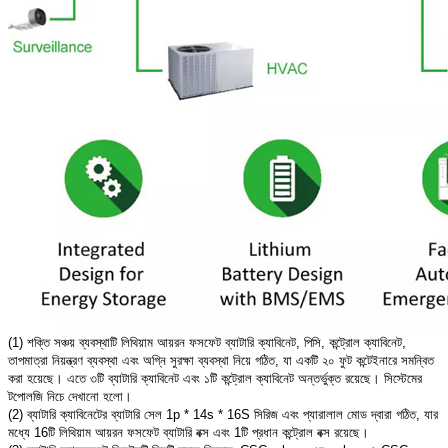
(1) শক্তি সঞ্চয় ব্যবস্থাটি লিথিয়াম আয়রন ফসফেট ব্যাটারি ক্যাবিনেট, পিসি, কন্ট্রোল ক্যাবিনেট,
তাপমাত্রা নিয়ন্ত্রণ ব্যবস্থা এবং অগ্নি সুরক্ষা ব্যবস্থা নিয়ে গঠিত, যা একটি ২০ ফুট কন্টেইনারে সমন্বিত
করা হয়েছে। এতে ৩টি ব্যাটারি ক্যাবিনেট এবং ১টি কন্ট্রোল ক্যাবিনেট অন্তর্ভুক্ত রয়েছে। সিস্টেমের
টপোলজি নিচে দেখানো হলো।
(2) ব্যাটারি ক্যাবিনেটের ব্যাটারি সেল 1p * 14s * 16S সিরিজ এবং প্যারালাল মোড দ্বারা গঠিত, যার
মধ্যে 16টি লিথিয়াম আয়রন ফসফেট ব্যাটারি বক্স এবং 1টি প্রধান কন্ট্রোল বক্স রয়েছে।