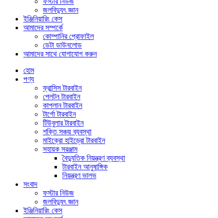
ফস্টার নিউজ
জলবিদ্যুৎ জ্ঞান
ইঞ্জিনিয়ারিং কেস
আমাদের সম্পর্কে
কোম্পানির প্রোফাইল
ডেটা ডাউনলোড
আমাদের সাথে যোগাযোগ করুন
হোম
পণ্য
ফ্রান্সিস টারবাইন
পেলটন টারবাইন
কাপলান টারবাইন
টার্গো টারবাইন
টিউবুলার টারবাইন
শক্তি সঞ্চয় ব্যবস্থা
মাইক্রো হাইড্রো টারবাইন
সহায়ক সরঞ্জাম
বৈদ্যুতিক নিয়ন্ত্রণ ব্যবস্থা
টারবাইন আনুষাঙ্গিক
নিয়ন্ত্রণ ভালভ
সংবাদ
ফস্টার নিউজ
জলবিদ্যুৎ জ্ঞান
ইঞ্জিনিয়ারিং কেস