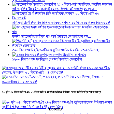
হাইড্রোলিক টারবাইন জেনারেটর ২৫০ কিলোওয়াট জলবিদ্যুৎ ফ্রান...
মাইক্রো টার্গো টারবাইন মিনি জলবিদ্যুৎ সমাধান ২০ কিলোওয়াট-৫০ কিলোওয়াট
ফর্স্টার হাইড্রোইলেকট্রিক কাপলান টারবাইন জেনারেটরের দাম...
৩২০ কিলোওয়াট হাইড্রোলিক ফ্রান্সিস ওয়াটার টারবাইন জেনারেটর সহ...
১২০০ কিলোওয়াট জলবিদ্যুৎ পেলটন টারবাইন জেনারেটর
২০ ফুট ২৫০ কিলোওয়াট-ঘণ্টা ৫৮২ কিলোওয়াট-ঘণ্টা কন্টেইনারাইজড লিথিয়াম-আয়ন ব্যাটারি শক্তি সঞ্চয় ব্যবস্থা
Loading...