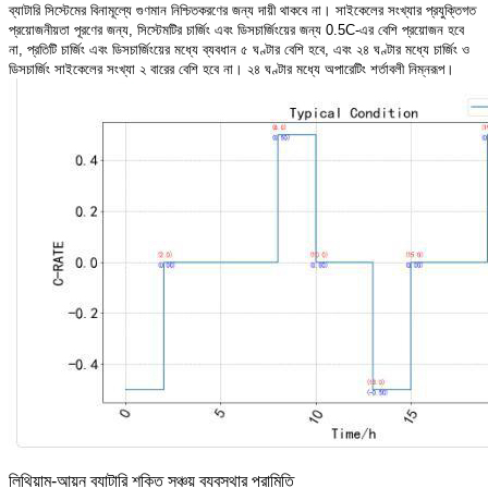
ব্যাটারি সিস্টেমের বিনামূল্যে গুণমান নিশ্চিতকরণের জন্য দায়ী থাকবে না। সাইকেলের সংখ্যার প্রযুক্তিগত
প্রয়োজনীয়তা পূরণের জন্য, সিস্টেমটির চার্জিং এবং ডিসচার্জিংয়ের জন্য 0.5C-এর বেশি প্রয়োজন হবে
না, প্রতিটি চার্জিং এবং ডিসচার্জিংয়ের মধ্যে ব্যবধান ৫ ঘণ্টার বেশি হবে, এবং ২৪ ঘণ্টার মধ্যে চার্জিং ও
ডিসচার্জিং সাইকেলের সংখ্যা ২ বারের বেশি হবে না। ২৪ ঘণ্টার মধ্যে অপারেটিং শর্তাবলী নিম্নরূপ।
লিথিয়াম-আয়ন ব্যাটারি শক্তি সঞ্চয় ব্যবস্থার পরামিতি