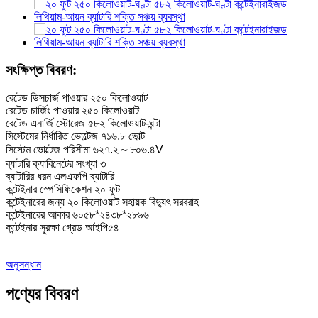
সংক্ষিপ্ত বিবরণ:
রেটেড ডিসচার্জ পাওয়ার ২৫০ কিলোওয়াট
রেটেড চার্জিং পাওয়ার ২৫০ কিলোওয়াট
রেটেড এনার্জি স্টোরেজ ৫৮২ কিলোওয়াট-ঘন্টা
সিস্টেমের নির্ধারিত ভোল্টেজ ৭১৬.৮ ভোল্ট
সিস্টেম ভোল্টেজ পরিসীমা ৬২৭.২～৮০৬.৪V
ব্যাটারি ক্যাবিনেটের সংখ্যা ৩
ব্যাটারির ধরন এলএফপি ব্যাটারি
কন্টেইনার স্পেসিফিকেশন ২০ ফুট
কন্টেইনারের জন্য ২০ কিলোওয়াট সহায়ক বিদ্যুৎ সরবরাহ
কন্টেইনারের আকার ৬০৫৮*২৪৩৮*২৮৯৬
কন্টেইনার সুরক্ষা গ্রেড আইপি৫৪
অনুসন্ধান
পণ্যের বিবরণ