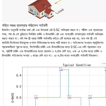
শক্তি সঞ্চয় ব্যবস্থার পরিচালন শর্তাবলী
ডিজাইন অনুযায়ী সর্বোচ্চ চার্জ রেট এবং ডিসচার্জ রেট 0.5C অতিক্রম করবে না। পরীক্ষা এবং ব্যবহারের
সময়, পক্ষ A এই চুক্তিতে নির্ধারিত চার্জিং ও ডিসচার্জিং রেট এবং অপারেটিং তাপমাত্রার শর্তাবলী অতিক্রম
করতে পারবে না। যদি পক্ষ B দ্বারা নির্দিষ্ট শর্তাবলীর বাইরে এটি ব্যবহার করা হয়, তবে পক্ষ B এই
ব্যাটারি সিস্টেমের বিনামূল্যে গুণমান নিশ্চিতকরণের জন্য দায়ী থাকবে না। সাইকেলের সংখ্যার প্রযুক্তিগত
প্রয়োজনীয়তা পূরণের জন্য, সিস্টেমটির চার্জিং এবং ডিসচার্জিংয়ের জন্য 0.5C-এর বেশি প্রয়োজন হবে
না, প্রতিটি চার্জিং এবং ডিসচার্জিংয়ের মধ্যে ব্যবধান ৫ ঘণ্টার বেশি হবে, এবং ২৪ ঘণ্টার মধ্যে চার্জিং ও
ডিসচার্জিং সাইকেলের সংখ্যা ২ বারের বেশি হবে না। ২৪ ঘণ্টার মধ্যে অপারেটিং শর্তাবলী নিম্নরূপ।