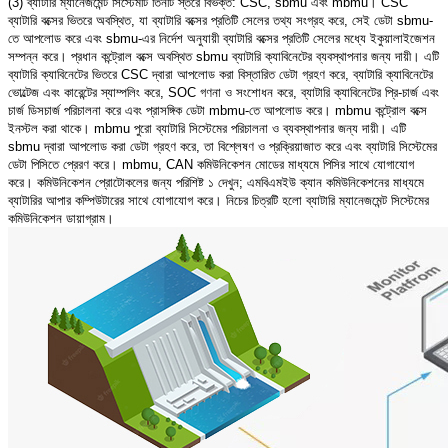
(3) ব্যাটারি ম্যানেজমেন্ট সিস্টেমটি তিনটি স্তরে বিভক্ত: CSC, sbmu এবং mbmu। CSC
ব্যাটারি বক্সের ভিতরে অবস্থিত, যা ব্যাটারি বক্সের প্রতিটি সেলের তথ্য সংগ্রহ করে, সেই ডেটা sbmu-
তে আপলোড করে এবং sbmu-এর নির্দেশ অনুযায়ী ব্যাটারি বক্সের প্রতিটি সেলের মধ্যে ইকুয়ালাইজেশন
সম্পন্ন করে। প্রধান কন্ট্রোল বক্সে অবস্থিত sbmu ব্যাটারি ক্যাবিনেটের ব্যবস্থাপনার জন্য দায়ী। এটি
ব্যাটারি ক্যাবিনেটের ভিতরে CSC দ্বারা আপলোড করা বিস্তারিত ডেটা গ্রহণ করে, ব্যাটারি ক্যাবিনেটের
ভোল্টেজ এবং কারেন্টের স্যাম্পলিং করে, SOC গণনা ও সংশোধন করে, ব্যাটারি ক্যাবিনেটের প্রি-চার্জ এবং
চার্জ ডিসচার্জ পরিচালনা করে এবং প্রাসঙ্গিক ডেটা mbmu-তে আপলোড করে। mbmu কন্ট্রোল বক্সে
ইনস্টল করা থাকে। mbmu পুরো ব্যাটারি সিস্টেমের পরিচালনা ও ব্যবস্থাপনার জন্য দায়ী। এটি
sbmu দ্বারা আপলোড করা ডেটা গ্রহণ করে, তা বিশ্লেষণ ও প্রক্রিয়াজাত করে এবং ব্যাটারি সিস্টেমের
ডেটা পিসিতে প্রেরণ করে। mbmu, CAN কমিউনিকেশন মোডের মাধ্যমে পিসির সাথে যোগাযোগ
করে। কমিউনিকেশন প্রোটোকলের জন্য পরিশিষ্ট ১ দেখুন; এমবিএমইউ ক্যান কমিউনিকেশনের মাধ্যমে
ব্যাটারির আপার কম্পিউটারের সাথে যোগাযোগ করে। নিচের চিত্রটি হলো ব্যাটারি ম্যানেজমেন্ট সিস্টেমের
কমিউনিকেশন ডায়াগ্রাম।