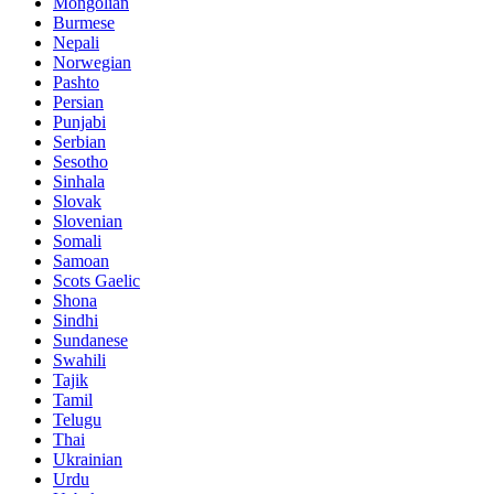
Mongolian
Burmese
Nepali
Norwegian
Pashto
Persian
Punjabi
Serbian
Sesotho
Sinhala
Slovak
Slovenian
Somali
Samoan
Scots Gaelic
Shona
Sindhi
Sundanese
Swahili
Tajik
Tamil
Telugu
Thai
Ukrainian
Urdu