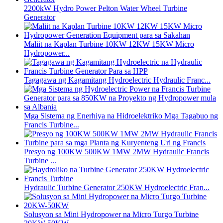
2200kW Hydro Power Pelton Water Wheel Turbine
Generator
Maliit na Kaplan Turbine 10KW 12KW 15KW Micro
Hydropower...
Tagagawa ng Kagamitang Hydroelectric Hydraulic Franc...
Mga Sistema ng Enerhiya na Hidroelektriko Mga Tagabuo ng
Francis Turbine...
Presyo ng 100KW 500KW 1MW 2MW Hydraulic Francis
Turbine ...
Hydraulic Turbine Generator 250KW Hydroelectric Fran...
Solusyon sa Mini Hydropower na Micro Turgo Turbine