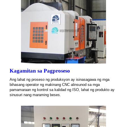
Kagamitan sa Pagproseso
Ang lahat ng proseso ng produksyon ay isinasagawa ng mga
bihasang operator ng makinang CNC alinsunod sa mga
pamamaraan ng kontrol sa kalidad ng ISO, lahat ng produkto ay
sinusuri nang maraming beses.