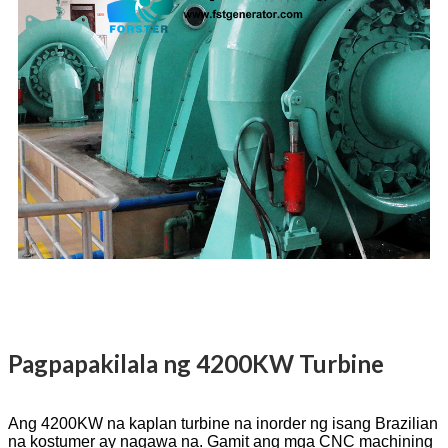
Pagpapakilala ng 4200KW Turbine
Ang 4200KW na kaplan turbine na inorder ng isang Brazilian
na kostumer ay nagawa na. Gamit ang mga CNC machining