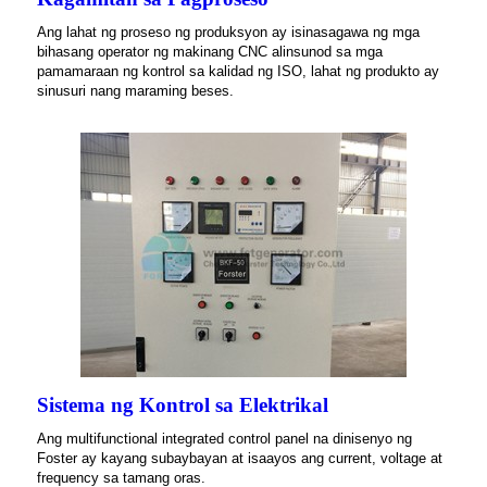
Ang lahat ng proseso ng produksyon ay isinasagawa ng mga
bihasang operator ng makinang CNC alinsunod sa mga
pamamaraan ng kontrol sa kalidad ng ISO, lahat ng produkto ay
sinusuri nang maraming beses.
Sistema ng Kontrol sa Elektrikal
Ang multifunctional integrated control panel na dinisenyo ng
Foster ay kayang subaybayan at isaayos ang current, voltage at
frequency sa tamang oras.