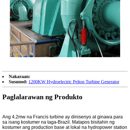
Nakaraan:
Susunod:
1200KW Hydroelectric Pelton Turbine Generator
Paglalarawan ng Produkto
Ang 4.2mw na Francis turbine ay dinisenyo at ginawa para
sa isang kostumer na taga-Brazil. Matapos bisitahin ng
kostumer ang production base at lokal na hydropower station