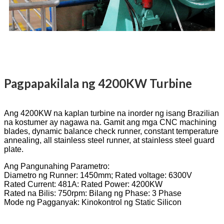
Pagpapakilala ng 4200KW Turbine
Ang 4200KW na kaplan turbine na inorder ng isang Brazilian
na kostumer ay nagawa na. Gamit ang mga CNC machining
blades, dynamic balance check runner, constant temperature
annealing, all stainless steel runner, at stainless steel guard
plate.
Ang Pangunahing Parametro:
Diametro ng Runner: 1450mm; Rated voltage: 6300V
Rated Current: 481A: Rated Power: 4200KW
Rated na Bilis: 750rpm: Bilang ng Phase: 3 Phase
Mode ng Pagganyak: Kinokontrol ng Static Silicon