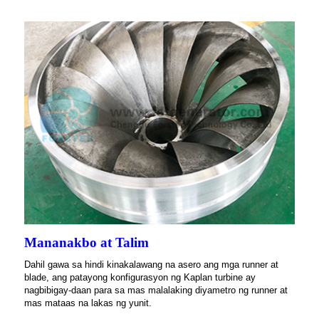
Mananakbo at Talim
Dahil gawa sa hindi kinakalawang na asero ang mga runner at
blade, ang patayong konfigurasyon ng Kaplan turbine ay
nagbibigay-daan para sa mas malalaking diyametro ng runner at
mas mataas na lakas ng yunit.