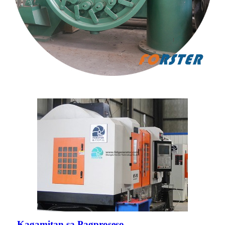
Kagamitan sa Pagproseso