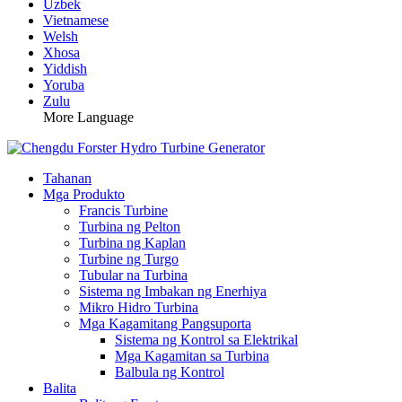
Uzbek
Vietnamese
Welsh
Xhosa
Yiddish
Yoruba
Zulu
More Language
Tahanan
Mga Produkto
Francis Turbine
Turbina ng Pelton
Turbina ng Kaplan
Turbine ng Turgo
Tubular na Turbina
Sistema ng Imbakan ng Enerhiya
Mikro Hidro Turbina
Mga Kagamitang Pangsuporta
Sistema ng Kontrol sa Elektrikal
Mga Kagamitan sa Turbina
Balbula ng Kontrol
Balita