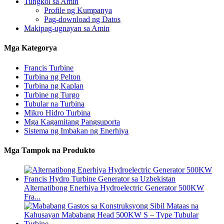
Tungkol sa Amin
Profile ng Kumpanya
Pag-download ng Datos
Makipag-ugnayan sa Amin
Mga Kategorya
Francis Turbine
Turbina ng Pelton
Turbina ng Kaplan
Turbine ng Turgo
Tubular na Turbina
Mikro Hidro Turbina
Mga Kagamitang Pangsuporta
Sistema ng Imbakan ng Enerhiya
Mga Tampok na Produkto
Alternatibong Enerhiya Hydroelectric Generator 500KW
Fra...