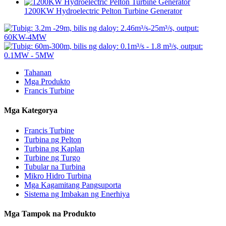
1200KW Hydroelectric Pelton Turbine Generator
Tahanan
Mga Produkto
Francis Turbine
Mga Kategorya
Francis Turbine
Turbina ng Pelton
Turbina ng Kaplan
Turbine ng Turgo
Tubular na Turbina
Mikro Hidro Turbina
Mga Kagamitang Pangsuporta
Sistema ng Imbakan ng Enerhiya
Mga Tampok na Produkto