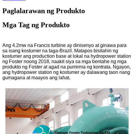
Paglalarawan ng Produkto
Mga Tag ng Produkto
Ang 4.2mw na Francis turbine ay dinisenyo at ginawa para
sa isang kostumer na taga-Brazil. Matapos bisitahin ng
kostumer ang production base at lokal na hydropower station
ng Foster noong 2018, naakit siya sa mga bentahe ng mga
produkto ng Foster at agad na pumirma ng kontrata. Ngayon,
ang hydropower station ng kostumer ay dalawang taon nang
gumagana at maayos ang lahat.