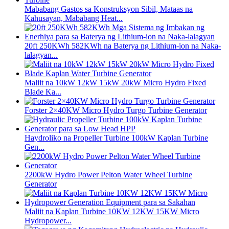
Mababang Gastos sa Konstruksyon Sibil, Mataas na
Kahusayan, Mababang Heat...
20ft 250KWh 582KWh na Baterya ng Lithium-ion na Naka-
lalagyan...
Maliit na 10kW 12kW 15kW 20kW Micro Hydro Fixed
Blade Ka...
Forster 2×40KW Micro Hydro Turgo Turbine Generator
Haydroliko na Propeller Turbine 100kW Kaplan Turbine
Gen...
2200kW Hydro Power Pelton Water Wheel Turbine
Generator
Maliit na Kaplan Turbine 10KW 12KW 15KW Micro
Hydropower...