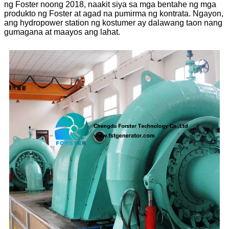
ng Foster noong 2018, naakit siya sa mga bentahe ng mga
produkto ng Foster at agad na pumirma ng kontrata. Ngayon,
ang hydropower station ng kostumer ay dalawang taon nang
gumagana at maayos ang lahat.