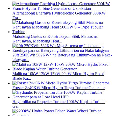
Alternatibong Enerhiya Hydroelectric Generator 500KW
Fra...
Mababang Gastos sa Konstruksyon Sibil, Mataas na
Kahusayan, Mababang Heat...
20ft 250KWh 582KWh na Baterya ng Lithium-ion na Naka-
lalagyan...
Maliit na 10kW 12kW 15kW 20kW Micro Hydro Fixed
Blade Ka...
Forster 2×40KW Micro Hydro Turgo Turbine Generator
Haydroliko na Propeller Turbine 100kW Kaplan Turbine
Gen...