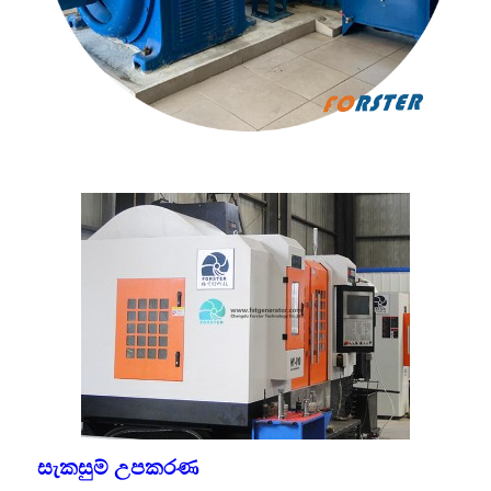
සැකසුම් උපකරණ