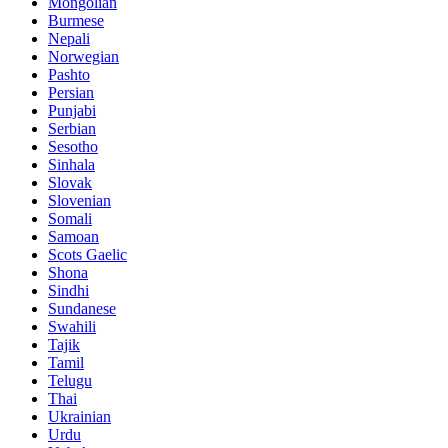
Mongolian
Burmese
Nepali
Norwegian
Pashto
Persian
Punjabi
Serbian
Sesotho
Sinhala
Slovak
Slovenian
Somali
Samoan
Scots Gaelic
Shona
Sindhi
Sundanese
Swahili
Tajik
Tamil
Telugu
Thai
Ukrainian
Urdu