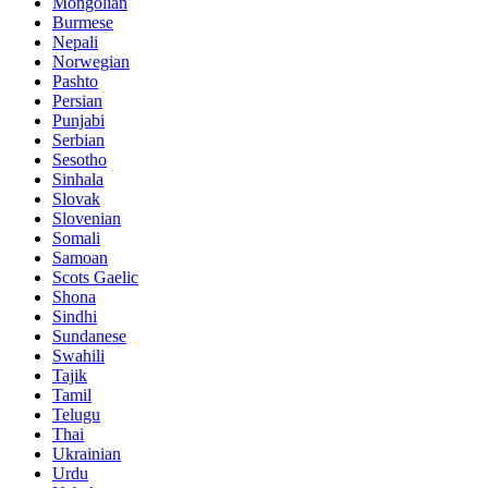
Mongolian
Burmese
Nepali
Norwegian
Pashto
Persian
Punjabi
Serbian
Sesotho
Sinhala
Slovak
Slovenian
Somali
Samoan
Scots Gaelic
Shona
Sindhi
Sundanese
Swahili
Tajik
Tamil
Telugu
Thai
Ukrainian
Urdu