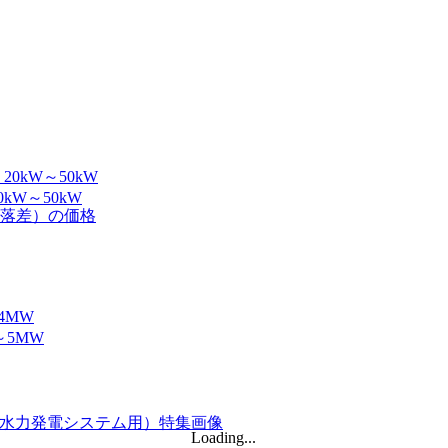
バッテリー...
a...
W～50kW
バッテリー...
Loading...