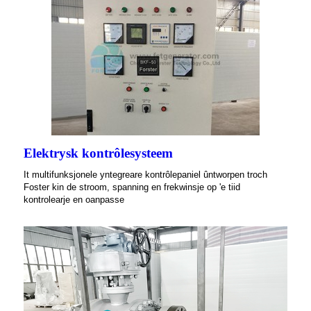
Elektrysk kontrôlesysteem
It multifunksjonele yntegreare kontrôlepaniel ûntworpen troch
Foster kin de stroom, spanning en frekwinsje op 'e tiid
kontrolearje en oanpasse