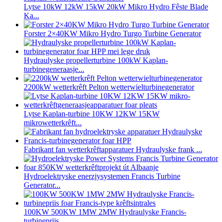
Lytse 10kW 12kW 15kW 20kW Mikro Hydro Fêste Blade
Ka...
Forster 2×40KW Mikro Hydro Turgo Turbine Generator
Hydraulyske propellerturbine 100kW Kaplan-
turbinegeneraasje...
2200kW wetterkrêft Pelton wetterwielturbinegenerator
Lytse Kaplan-turbine 10KW 12KW 15KW
mikrowetterkrêft...
Fabrikant fan wetterkrêftapparatuer Hydraulyske frank ...
Hydroelektryske enerzjysystemen Francis Turbine
Generator...
100KW 500KW 1MW 2MW Hydraulyske Francis-
turbinepriis ...