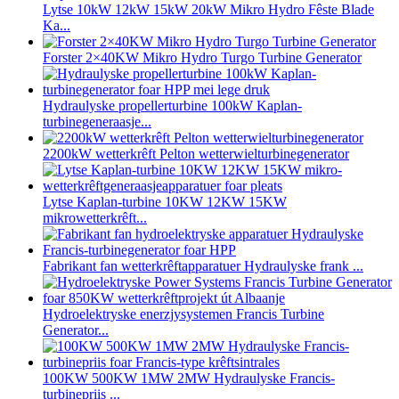
Lytse 10kW 12kW 15kW 20kW Mikro Hydro Fêste Blade
Ka...
Forster 2×40KW Mikro Hydro Turgo Turbine Generator
Hydraulyske propellerturbine 100kW Kaplan-
turbinegeneraasje...
2200kW wetterkrêft Pelton wetterwielturbinegenerator
Lytse Kaplan-turbine 10KW 12KW 15KW
mikrowetterkrêft...
Fabrikant fan wetterkrêftapparatuer Hydraulyske frank ...
Hydroelektryske enerzjysystemen Francis Turbine
Generator...
100KW 500KW 1MW 2MW Hydraulyske Francis-
turbinepriis ...