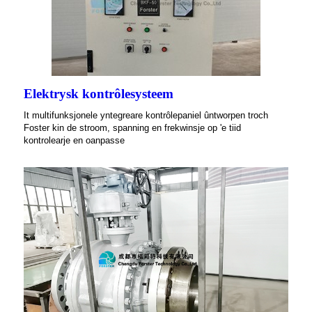
Elektrysk kontrôlesysteem
It multifunksjonele yntegreare kontrôlepaniel ûntworpen troch
Foster kin de stroom, spanning en frekwinsje op 'e tiid
kontrolearje en oanpasse