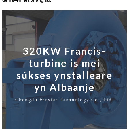
de haven fan Shanghai.
320KW Francis-
turbine is mei
súkses ynstalleare
yn Albaanje
Chengdu Froster Technology Co., Ltd.