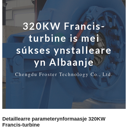
320KW Francis-
turbine is mei
súkses ynstalleare
yn Albaanje
Chengdu Froster Technology Co., Ltd.
Detaillearre parameterynformaasje 320KW
Francis-turbine