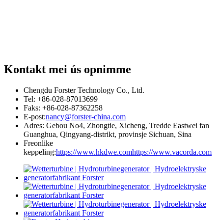
Kontakt mei ús opnimme
Chengdu Forster Technology Co., Ltd.
Tel: +86-028-87013699
Faks: +86-028-87362258
E-post:
nancy@forster-china.com
Adres: Gebou No4, Zhongtie, Xicheng, Tredde Eastwei fan
Guanghua, Qingyang-distrikt, provinsje Sichuan, Sina
Freonlike
keppeling:
https://www.hkdwe.com
https://www.vacorda.com