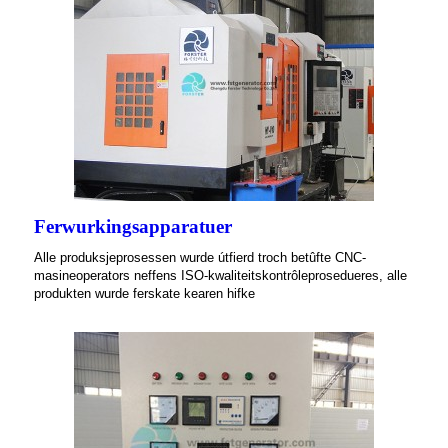
Ferwurkingsapparatuer
Alle produksjeprosessen wurde útfierd troch betûfte CNC-
masineoperators neffens ISO-kwaliteitskontrôleprosedueres, alle
produkten wurde ferskate kearen hifke