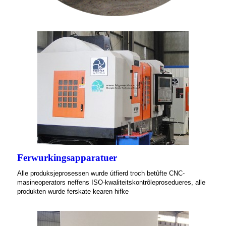
Ferwurkingsapparatuer
Alle produksjeprosessen wurde útfierd troch betûfte CNC-
masineoperators neffens ISO-kwaliteitskontrôleprosedueres, alle
produkten wurde ferskate kearen hifke