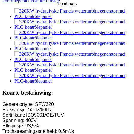
Loading...
Koarte beskriuwing:
Generatortype: SFW320
Frekwinsje: 50Hz/60Hz
Sertifikaat: ISO9001/CE/TUV
Spanning: 400V
Effisjinsje: 93,5%
Trochstreamingssnelheid: 0.5m³/s