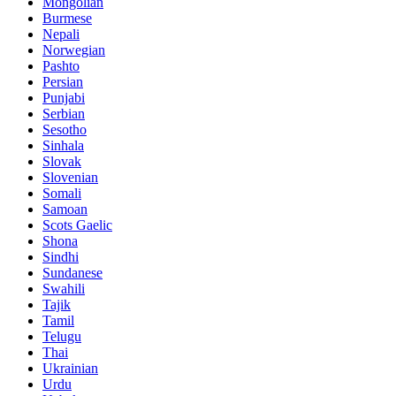
Mongolian
Burmese
Nepali
Norwegian
Pashto
Persian
Punjabi
Serbian
Sesotho
Sinhala
Slovak
Slovenian
Somali
Samoan
Scots Gaelic
Shona
Sindhi
Sundanese
Swahili
Tajik
Tamil
Telugu
Thai
Ukrainian
Urdu