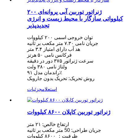
ژنراتور توربین آبی پروانه‌ای ۲۰۰
کیلوواتی سازگار با محیط زیست و انرژی
تجدیدپذیر
توان خروجی اسمی ۲۰۰ کیلووات
جریان نامی ۷.۳۰ متر مکعب بر ثانیه
هد آب دارای امتیاز ۳.۴ متر
فرکانس نامی ۵۰ هرتز
سرعت ژنراتور ۳۷۵ دور در دقیقه
ولتاژ نامی ۳۸۰ ولت
راندمان مدل ۹۱٪
روش تحریک: تحریک بدون جاروبک
استعلام
جزئیات
ژنراتور توربین کاپلان ۸۶۰۰ کیلووات
ارتفاع خالص: ۲۱ متر
جریان طراحی: 50 متر مکعب بر ثانیه
ظرفیت： ۸۶۰۰ کیلووات