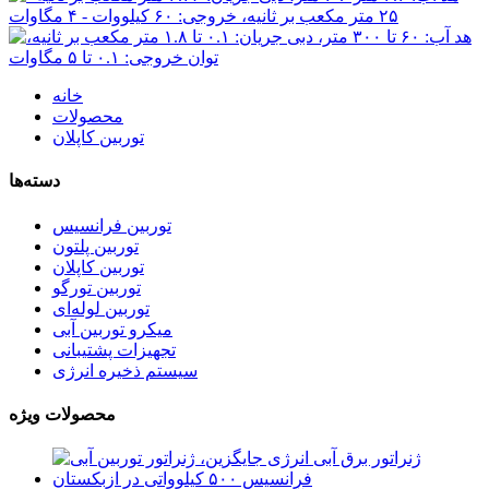
خانه
محصولات
توربین کاپلان
دسته‌ها
توربین فرانسیس
توربین پلتون
توربین کاپلان
توربین تورگو
توربین لوله‌ای
میکرو توربین آبی
تجهیزات پشتیبانی
سیستم ذخیره انرژی
محصولات ویژه