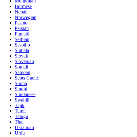
Mongolian
Burmese
Nepali
Norwegian
Pashto
Persian
Punjabi
Serbian
Sesotho
Sinhala
Slovak
Slovenian
Somali
Samoan
Scots Gaelic
Shona
Sindhi
Sundanese
Swahili
Tajik
Tamil
Telugu
Thai
Ukrainian
Urdu