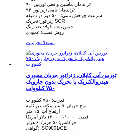
راندمان ماشین واقعی توربین: ۹۰٪
راندمان نامی ژنراتور: ۹۴٪
سرعت چرخش نامی: ۵۰۰ دور در دقیقه
ژنراتور: تحریک SCR
جنس تیغه: فولاد ضد زنگ
روش نصب: عمودی
استعلام
جزئیات
توربین آبی کاپلان، ژنراتور جریان محوری
هیدروالکتریک با تحریک بدون جاروبک
۷۵۰ کیلووات
قدرت: ۷۵۰ کیلووات
نرخ جریان: 6 متر مکعب بر ثانیه
ارتفاع آب: ۱۵ متر
قیمت: ۱۱۰۰۰-۱۳۰۰۰ دلار آمریکا
فرکانس: ۵۰ هرتز/۶۰ هرتز
گواهی: ISO9001/CE