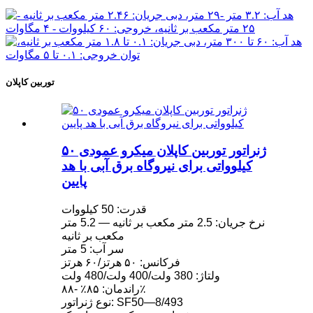
توربین کاپلان
ژنراتور توربین کاپلان میکرو عمودی ۵۰
کیلوواتی برای نیروگاه برق آبی با هد
پایین
قدرت: 50 کیلووات
نرخ جریان: 2.5 متر مکعب بر ثانیه — 5.2 متر
مکعب بر ثانیه
سر آب: 5 متر
فرکانس: ۵۰ هرتز/۶۰ هرتز
ولتاژ: 380 ولت/400 ولت/480 ولت
راندمان: ۸۵٪ -۸۸٪
نوع ژنراتور: SF50—8/493