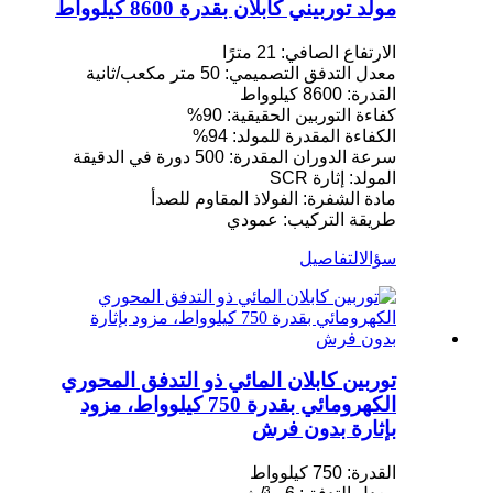
مولد توربيني كابلان بقدرة 8600 كيلوواط
الارتفاع الصافي: 21 مترًا
معدل التدفق التصميمي: 50 متر مكعب/ثانية
القدرة: 8600 كيلوواط
كفاءة التوربين الحقيقية: 90%
الكفاءة المقدرة للمولد: 94%
سرعة الدوران المقدرة: 500 دورة في الدقيقة
المولد: إثارة SCR
مادة الشفرة: الفولاذ المقاوم للصدأ
طريقة التركيب: عمودي
سؤال
التفاصيل
توربين كابلان المائي ذو التدفق المحوري
الكهرومائي بقدرة 750 كيلوواط، مزود
بإثارة بدون فرش
القدرة: 750 كيلوواط