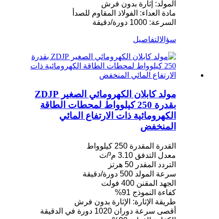
المولد: إثارة بدون فرش
مادة العداء: الفولاذ المقاوم للصدأ
السرعة: 1000 دورة/دقيقة
سؤال
التفاصيل
مولد كابلان الكهرومائي الصغير ZDJP
بقدرة 250 كيلوواط لمحطات الطاقة
الكهرومائية ذات الارتفاع المائي
المنخفض
القدرة المقدرة 250 كيلوواط
معدل التدفق 3.10 م³/ث
التردد المقدر 50 هرتز
سرعة المولد 500 دورة/دقيقة
الجهد المقنن 400 فولت
كفاءة النموذج 91%
طريقة الإثارة: الإثارة بدون فرش
أقصى سرعة دوران 1020 دورة في الدقيقة