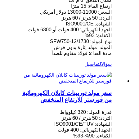
معدل التدفق: 6 م³/ث
ارتفاع الماء: 15 مترًا
السعر: 11000-13000 دولار أمريكي
التردد: 50 هرتز / 60 هرتز
الشهادة: ISO9001/CE
الجهد الكهربائي: 400 فولت أو 6300 فولت
الكفاءة: 93%
نوع المولد: SFW750-12/1730
المولد: مولد إثارة بدون فرش
مادة العداء: فولاذ مقاوم للصدأ
سؤال
التفاصيل
سعر مولد توربينات كابلان الكهرومائية
من فورستر للارتفاع المنخفض
قدرة المولد: 320 كيلوواط
التردد: 50 هرتز / 60 هرتز
الشهادة: ISO9001/CE/TUV
الجهد الكهربائي: 400 فولت
الكفاءة: 90%-93%