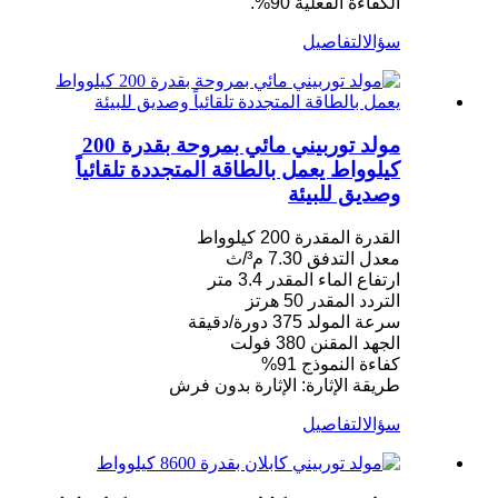
الكفاءة الفعلية 90%.
سؤال
التفاصيل
مولد توربيني مائي بمروحة بقدرة 200
كيلوواط يعمل بالطاقة المتجددة تلقائياً
وصديق للبيئة
القدرة المقدرة 200 كيلوواط
معدل التدفق 7.30 م³/ث
ارتفاع الماء المقدر 3.4 متر
التردد المقدر 50 هرتز
سرعة المولد 375 دورة/دقيقة
الجهد المقنن 380 فولت
كفاءة النموذج 91%
طريقة الإثارة: الإثارة بدون فرش
سؤال
التفاصيل