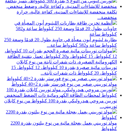
تكلفة منخفضة للإنشاءات المدنية، كفاءة عالية، حرارة
منخفضة...
بطارية ليثيوم أيون معبأة في حاوية بطول 20 قدمًا وسعة 250
كيلوواط ساعة و582 كيلوواط ساعة...
توربينات مائية صغيرة بقدرة 10 كيلوواط، 12 كيلوواط، 15
كيلوواط، 20 كيلوواط ذات شفرات ثابتة...
مولد توربيني صغير من نوع فورستر بقدرة 2×40 كيلوواط
توربين مروحي هيدروليكي بقدرة 100 كيلوواط من نوع كابلان
توربيني...
مولد توربيني يعمل بعجلة مائية من نوع بيلتون بقدرة 2200
كيلوواط