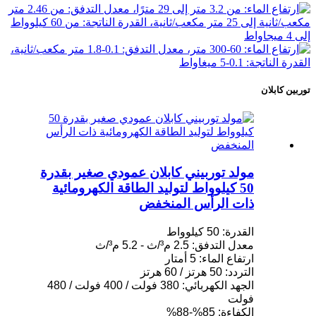
توربين كابلان
مولد توربيني كابلان عمودي صغير بقدرة
50 كيلوواط لتوليد الطاقة الكهرومائية
ذات الرأس المنخفض
القدرة: 50 كيلوواط
معدل التدفق: 2.5 م³/ث - 5.2 م³/ث
ارتفاع الماء: 5 أمتار
التردد: 50 هرتز / 60 هرتز
الجهد الكهربائي: 380 فولت / 400 فولت / 480
فولت
الكفاءة: 85%-88%