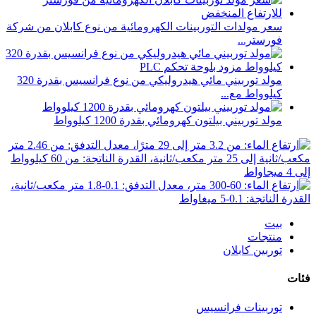
سعر مولدات التوربينات الكهرومائية من نوع كابلان من شركة
فورستر...
مولد توربيني مائي هيدروليكي من نوع فرانسيس بقدرة 320
كيلوواط مع...
مولد توربيني بيلتون كهرومائي بقدرة 1200 كيلوواط
بيت
منتجات
توربين كابلان
فئات
توربينات فرانسيس