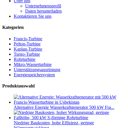
Über uns
Unternehmensprofil
Daten herunterladen
Kontaktieren Sie uns
Kategorien
Francis-Turbine
Pelton-Turbine
Kaplan-Turbine
Turgo-Turbine
Rohrturbine
Mikro-Wasserturbine
Unterstützungsausrüstung
Energiespeichersystem
Produktauswahl
Alternative Energie Wasserkraftgenerator 500 kW Fra...
Niedrige Baukosten, hohe Effizienz, geringe
Wärmeentwicklung...