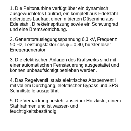
1. Die Peltonturbine verfügt über ein dynamisch
ausgewuchtetes Laufrad, ein komplett aus Edelstahl
gefertigtes Laufrad, einen nitrierten Düsenring aus
Edelstahl, Direkteinspritzung sowie ein Schwungrad
und eine Bremsvorrichtung.
2. Generatorauslegungsspannung 6,3 kV, Frequenz
50 Hz, Leistungsfaktor cos φ = 0,80, bürstenloser
Erregergenerator
3. Die elektrischen Anlagen des Kraftwerks sind mit
einer automatischen Fernsteuerung ausgestattet und
können unbeaufsichtigt betrieben werden.
4. Das Regelventil ist als elektrisches Absperrventil
mit vollem Durchgang, elektrischer Bypass und SPS-
Schnittstelle ausgeführt.
5. Die Verpackung besteht aus einer Holzkiste, einem
Stahlrahmen und ist wasser- und
feuchtigkeitsbeständig.