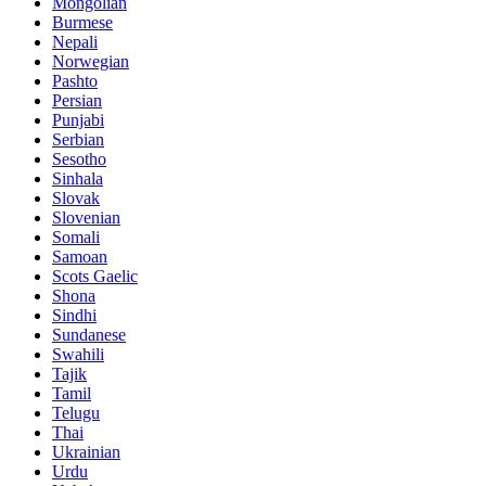
Mongolian
Burmese
Nepali
Norwegian
Pashto
Persian
Punjabi
Serbian
Sesotho
Sinhala
Slovak
Slovenian
Somali
Samoan
Scots Gaelic
Shona
Sindhi
Sundanese
Swahili
Tajik
Tamil
Telugu
Thai
Ukrainian
Urdu