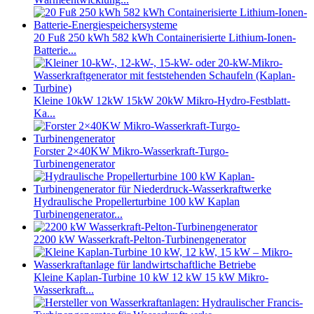
20 Fuß 250 kWh 582 kWh Containerisierte Lithium-Ionen-
Batterie...
Kleine 10kW 12kW 15kW 20kW Mikro-Hydro-Festblatt-
Ka...
Forster 2×40KW Mikro-Wasserkraft-Turgo-
Turbinengenerator
Hydraulische Propellerturbine 100 kW Kaplan
Turbinengenerator...
2200 kW Wasserkraft-Pelton-Turbinengenerator
Kleine Kaplan-Turbine 10 kW 12 kW 15 kW Mikro-
Wasserkraft...