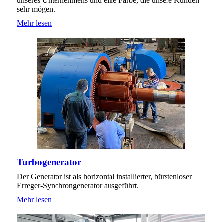
unseres Unternehmens und eine Farbe, die unsere Kunden
sehr mögen.
Mehr lesen
Turbogenerator
Der Generator ist als horizontal installierter, bürstenloser
Erreger-Synchrongenerator ausgeführt.
Mehr lesen