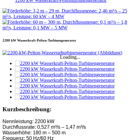
1200 kW Wasserkraft-Peltonturbinengenerator
2200 kW Wasserkraft-Pelton-Turbinengenerator
Loading...
Kurzbeschreibung:
Nennleistung: 2200 kW
Durchflussrate: 0,527 m³/s – 1,47 m³/s
Wasserhöhe: 180 m – 500 m
Frequenz: 50 Hz/60 Hz