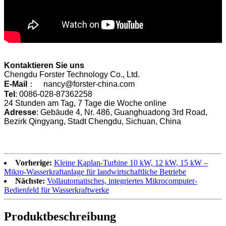
Kontaktieren Sie uns
Chengdu Forster Technology Co., Ltd.
E-Mail
： nancy@forster-china.com
Tel
: 0086-028-87362258
24 Stunden am Tag, 7 Tage die Woche online
Adresse
: Gebäude 4, Nr. 486, Guanghuadong 3rd Road,
Bezirk Qingyang, Stadt Chengdu, Sichuan, China
Vorherige:
Kleine Kaplan-Turbine 10 kW, 12 kW, 15 kW –
Mikro-Wasserkraftanlage für landwirtschaftliche Betriebe
Nächste:
Vollautomatisches, integriertes Mikrocomputer-
Bedienfeld für Wasserkraftwerke
Produktbeschreibung