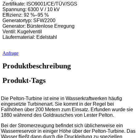
Zertifikate: ISO9001/CE/TÜV/SGS
Spannung: 6300 V / 10 kV
Effizienz: 92 %–95 %
Generatortyp: SFW2200
Generator: Bürstenlose Erregung
Ventil: Kugelventil
Läufermaterial: Edelstahl
Anfrage
Produktbeschreibung
Produkt-Tags
Die Pelton-Turbine ist eine in Wasserkraftwerken häufig
eingesetzte Turbinenart. Sie kommt in der Regel bei
Fallhöhen über 200 Metern zum Einsatz. Erfunden wurde sie
1880 während des Goldrausches von Lester Pelton.
Bei der Stromerzeugung befindet sich üblicherweise ein
Wasserreservoir in einiger Höhe über der Pelton-Turbine. Das
Wasser fließt dann durch die Druckleitung zu speziellen