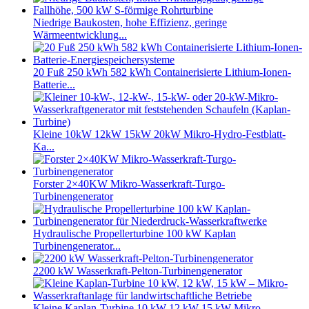
Niedrige Baukosten, hohe Effizienz, geringe
Wärmeentwicklung...
20 Fuß 250 kWh 582 kWh Containerisierte Lithium-Ionen-
Batterie...
Kleine 10kW 12kW 15kW 20kW Mikro-Hydro-Festblatt-
Ka...
Forster 2×40KW Mikro-Wasserkraft-Turgo-
Turbinengenerator
Hydraulische Propellerturbine 100 kW Kaplan
Turbinengenerator...
2200 kW Wasserkraft-Pelton-Turbinengenerator
Kleine Kaplan-Turbine 10 kW 12 kW 15 kW Mikro-