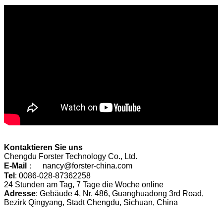
Kontaktieren Sie uns
Chengdu Forster Technology Co., Ltd.
E-Mail
： nancy@forster-china.com
Tel
: 0086-028-87362258
24 Stunden am Tag, 7 Tage die Woche online
Adresse
: Gebäude 4, Nr. 486, Guanghuadong 3rd Road,
Bezirk Qingyang, Stadt Chengdu, Sichuan, China