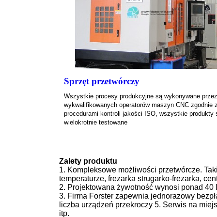
Sprzęt przetwórczy
Wszystkie procesy produkcyjne są wykonywane prze
wykwalifikowanych operatorów maszyn CNC zgodnie 
procedurami kontroli jakości ISO, wszystkie produkty 
wielokrotnie testowane
Zalety produktu
1. Kompleksowe możliwości przetwórcze. Taki
temperaturze, frezarka strugarko-frezarka, ce
2. Projektowana żywotność wynosi ponad 40 l
3. Firma Forster zapewnia jednorazowy bezpłat
liczba urządzeń przekroczy 5. Serwis na miej
itp.