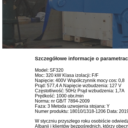
Szczegółowe informacje o parametrac
Model: SF320
Moc: 320 kW Klasa izolacji: F/F
Napięcie: 400V Współczynnik mocy cos: 0,8
Prąd: 577,4 A Napięcie wzbudzenia: 127 V
Częstotliwość: 50Hz Prąd wzbudzenia: 1,7A
Prędkość: 1000 obr./min
Norma: nr GB/T 7894-2009
Faza: 3 Metoda uzwojenia stojana: Y
Numer produktu: 18010/1318-1206 Data: 201
W styczniu przyszłego roku osobiście odwie
Albanii i klientów bezpośrednich, którzy obec