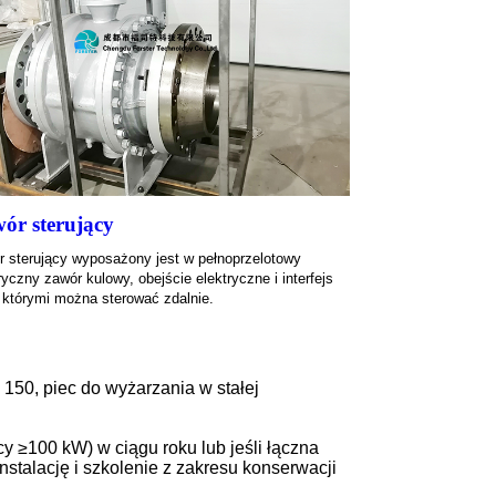
ór sterujący
r sterujący wyposażony jest w pełnoprzelotowy
ryczny zawór kulowy, obejście elektryczne i interfejs
 którymi można sterować zdalnie.
150, piec do wyżarzania w stałej
cy ≥100 kW) w ciągu roku lub jeśli łączna
stalację i szkolenie z zakresu konserwacji