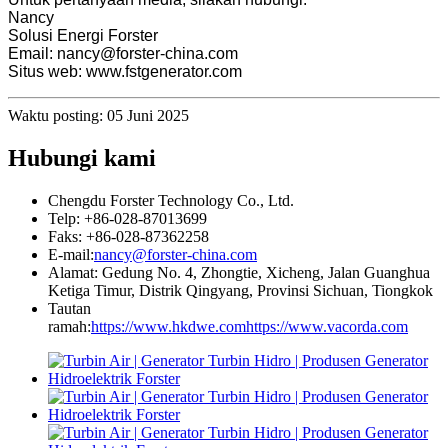
Nancy
Solusi Energi Forster
Email: nancy@forster-china.com
Situs web: www.fstgenerator.com
Waktu posting: 05 Juni 2025
Hubungi kami
Chengdu Forster Technology Co., Ltd.
Telp: +86-028-87013699
Faks: +86-028-87362258
E-mail:
nancy@forster-china.com
Alamat: Gedung No. 4, Zhongtie, Xicheng, Jalan Guanghua
Ketiga Timur, Distrik Qingyang, Provinsi Sichuan, Tiongkok
Tautan
ramah:
https://www.hkdwe.com
https://www.vacorda.com