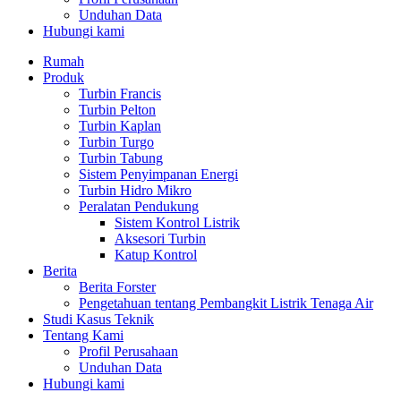
Unduhan Data
Hubungi kami
Rumah
Produk
Turbin Francis
Turbin Pelton
Turbin Kaplan
Turbin Turgo
Turbin Tabung
Sistem Penyimpanan Energi
Turbin Hidro Mikro
Peralatan Pendukung
Sistem Kontrol Listrik
Aksesori Turbin
Katup Kontrol
Berita
Berita Forster
Pengetahuan tentang Pembangkit Listrik Tenaga Air
Studi Kasus Teknik
Tentang Kami
Profil Perusahaan
Unduhan Data
Hubungi kami