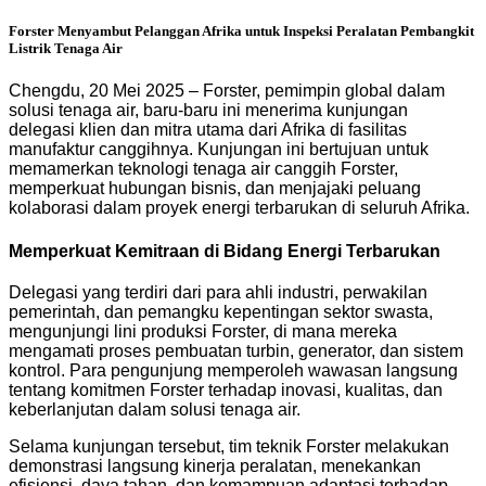
Forster Menyambut Pelanggan Afrika untuk Inspeksi Peralatan Pembangkit
Listrik Tenaga Air
Chengdu, 20 Mei 2025 – Forster, pemimpin global dalam
solusi tenaga air, baru-baru ini menerima kunjungan
delegasi klien dan mitra utama dari Afrika di fasilitas
manufaktur canggihnya. Kunjungan ini bertujuan untuk
memamerkan teknologi tenaga air canggih Forster,
memperkuat hubungan bisnis, dan menjajaki peluang
kolaborasi dalam proyek energi terbarukan di seluruh Afrika.
Memperkuat Kemitraan di Bidang Energi Terbarukan
Delegasi yang terdiri dari para ahli industri, perwakilan
pemerintah, dan pemangku kepentingan sektor swasta,
mengunjungi lini produksi Forster, di mana mereka
mengamati proses pembuatan turbin, generator, dan sistem
kontrol. Para pengunjung memperoleh wawasan langsung
tentang komitmen Forster terhadap inovasi, kualitas, dan
keberlanjutan dalam solusi tenaga air.
Selama kunjungan tersebut, tim teknik Forster melakukan
demonstrasi langsung kinerja peralatan, menekankan
efisiensi, daya tahan, dan kemampuan adaptasi terhadap