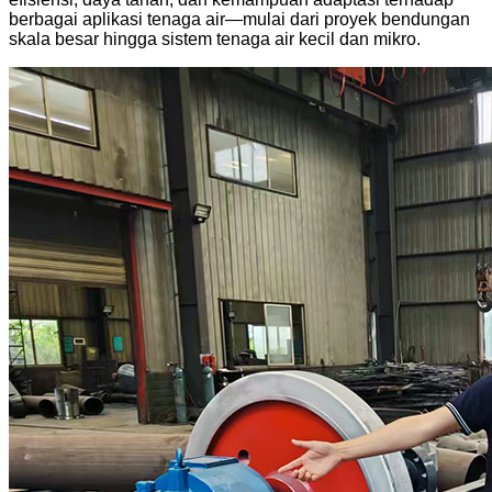
berbagai aplikasi tenaga air—mulai dari proyek bendungan
skala besar hingga sistem tenaga air kecil dan mikro.