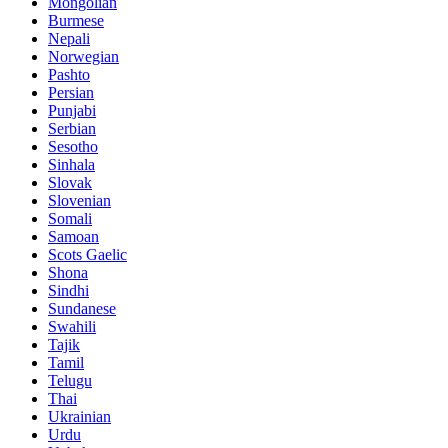
Mongolian
Burmese
Nepali
Norwegian
Pashto
Persian
Punjabi
Serbian
Sesotho
Sinhala
Slovak
Slovenian
Somali
Samoan
Scots Gaelic
Shona
Sindhi
Sundanese
Swahili
Tajik
Tamil
Telugu
Thai
Ukrainian
Urdu