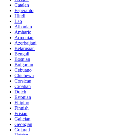
Catalan
Esperanto
Hindi
Lao
Albanian
Amharic
Armenian
Azerbaijani
Belarusian
Bengali
Bosnian
Bulgarian
Cebuano
Chichewa
Corsican
Croatian
Dutch
Estonian
Filipino
Finnish
Frisian
Galician
Georgian
Gujarati