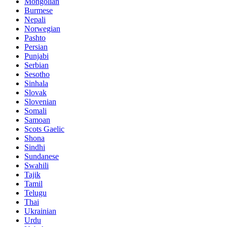
Mongolian
Burmese
Nepali
Norwegian
Pashto
Persian
Punjabi
Serbian
Sesotho
Sinhala
Slovak
Slovenian
Somali
Samoan
Scots Gaelic
Shona
Sindhi
Sundanese
Swahili
Tajik
Tamil
Telugu
Thai
Ukrainian
Urdu