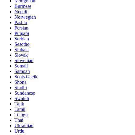
Mongolian
Burmese
Nepali
Norwegian
Pashto
Persian
Punjabi
Serbian
Sesotho
Sinhala
Slovak
Slovenian
Somali
Samoan
Scots Gaelic
Shona
Sindhi
Sundanese
Swahili
Tajik
Tamil
Telugu
Thai
Ukrainian
Urdu