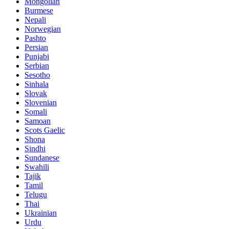
Mongolian
Burmese
Nepali
Norwegian
Pashto
Persian
Punjabi
Serbian
Sesotho
Sinhala
Slovak
Slovenian
Somali
Samoan
Scots Gaelic
Shona
Sindhi
Sundanese
Swahili
Tajik
Tamil
Telugu
Thai
Ukrainian
Urdu