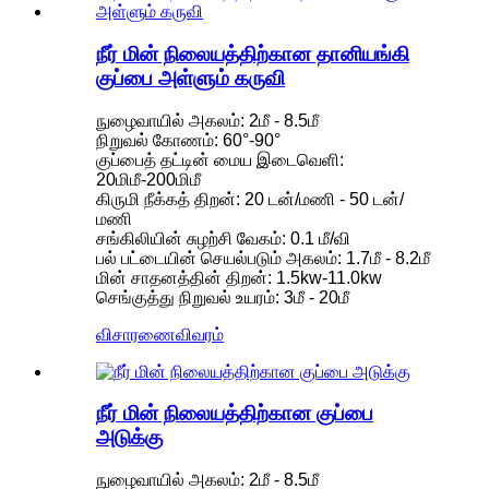
நீர் மின் நிலையத்திற்கான தானியங்கி
குப்பை அள்ளும் கருவி
நுழைவாயில் அகலம்: 2மீ - 8.5மீ
நிறுவல் கோணம்: 60°-90°
குப்பைத் தட்டின் மைய இடைவெளி:
20மிமீ-200மிமீ
கிருமி நீக்கத் திறன்: 20 டன்/மணி - 50 டன்/
மணி
சங்கிலியின் சுழற்சி வேகம்: 0.1 மீ/வி
பல் பட்டையின் செயல்படும் அகலம்: 1.7மீ - 8.2மீ
மின் சாதனத்தின் திறன்: 1.5kw-11.0kw
செங்குத்து நிறுவல் உயரம்: 3மீ - 20மீ
விசாரணை
விவரம்
நீர் மின் நிலையத்திற்கான குப்பை
அடுக்கு
நுழைவாயில் அகலம்: 2மீ - 8.5மீ