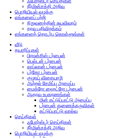
ஃபோர்ஸ்டர் செய்திகள்
நீர்மின்சக்தி அறிவு
பொறியியல் வழக்கு
எங்களைப் பற்றி
நிறுவனத்தின் சுயவிவரம்
தரவு பதிவிறக்கம்
எங்களைத் தொடர்பு கொள்ளுங்கள்
வீடு
தயாரிப்புகள்
பிரான்சிஸ் டர்பைன்
பெல்டன் டர்பைன்
காப்லான் டர்பைன்
டர்கோ டர்பைன்
குழாய் விசையாழி
ஆற்றல் சேமிப்பு அமைப்பு
மைக்ரோ ஹைட்ரோ டர்பைன்
ஆதரவு உபகரணங்கள்
மின் கட்டுப்பாட்டு அமைப்பு
டர்பைன் துணைக்கருவிகள்
கட்டுப்பாட்டு வால்வு
செய்திகள்
ஃபோர்ஸ்டர் செய்திகள்
நீர்மின்சக்தி அறிவு
பொறியியல் வழக்கு