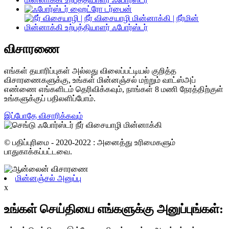
விசாரணை
எங்கள் தயாரிப்புகள் அல்லது விலைப்பட்டியல் குறித்த
விசாரணைகளுக்கு, உங்கள் மின்னஞ்சல் மற்றும் வாட்ஸ்அப்
எண்ணை எங்களிடம் தெரிவிக்கவும், நாங்கள் 8 மணி நேரத்திற்குள்
உங்களுக்குப் பதிலளிப்போம்.
இப்போதே விசாரிக்கவும்
© பதிப்புரிமை - 2020-2022 : அனைத்து உரிமைகளும்
பாதுகாக்கப்பட்டவை.
மின்னஞ்சல் அனுப்பு
x
உங்கள் செய்தியை எங்களுக்கு அனுப்புங்கள்: