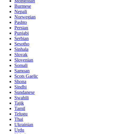
Mongolian
Burmese
Nepali
Norwegian
Pashto
Persian
Punjabi
Serbian
Sesotho
Sinhala
Slovak
Slovenian
Somali
Samoan
Scots Gaelic
Shona
Sindhi
Sundanese
Swahili
Tajik
Tamil
Telugu
Thai
Ukrainian
Urdu