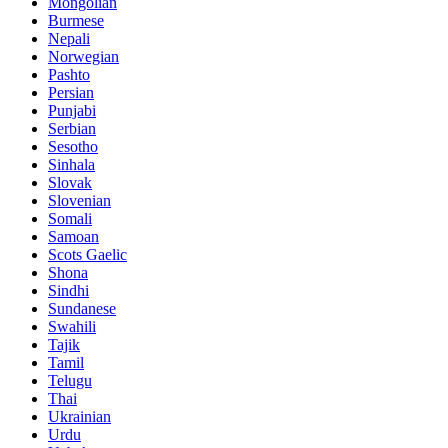
Mongolian
Burmese
Nepali
Norwegian
Pashto
Persian
Punjabi
Serbian
Sesotho
Sinhala
Slovak
Slovenian
Somali
Samoan
Scots Gaelic
Shona
Sindhi
Sundanese
Swahili
Tajik
Tamil
Telugu
Thai
Ukrainian
Urdu