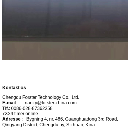
Kontakt os
Chengdu Forster Technology Co., Ltd.
E-mail
： nancy@forster-china.com
Tlf.
: 0086-028-87362258
7X24 timer online
Adresse
： Bygning 4, nr. 486, Guanghuadong 3rd Road,
Qingyang District, Chengdu by, Sichuan, Kina