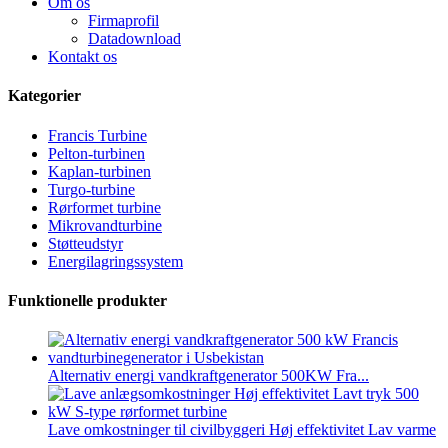
Om os
Firmaprofil
Datadownload
Kontakt os
Kategorier
Francis Turbine
Pelton-turbinen
Kaplan-turbinen
Turgo-turbine
Rørformet turbine
Mikrovandturbine
Støtteudstyr
Energilagringssystem
Funktionelle produkter
Alternativ energi vandkraftgenerator 500KW Fra...
Lave omkostninger til civilbyggeri Høj effektivitet Lav varme
...