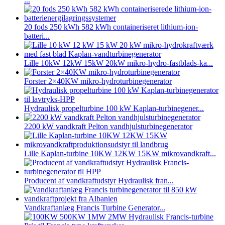
20 fods 250 kWh 582 kWh containeriseret lithium-ion-
batteri...
Lille 10kW 12kW 15kW 20kW mikro-hydro-fastblads-ka...
Forster 2×40KW mikro-hydroturbinegenerator
Hydraulisk propelturbine 100 kW Kaplan-turbinegener...
2200 kW vandkraft Pelton vandhjulsturbinegenerator
Lille Kaplan-turbine 10KW 12KW 15KW mikrovandkraft...
Producent af vandkraftudstyr Hydraulisk fran...
Vandkraftanlæg Francis Turbine Generator...