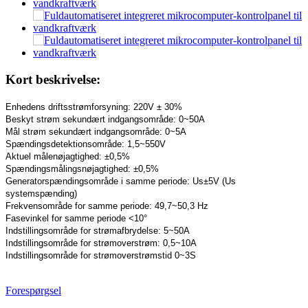
Kort beskrivelse:
Enhedens driftsstrømforsyning: 220V ± 30%
Beskyt strøm sekundært indgangsområde: 0~50A
Mål strøm sekundært indgangsområde: 0~5A
Spændingsdetektionsområde: 1,5~550V
Aktuel målenøjagtighed: ±0,5%
Spændingsmålingsnøjagtighed: ±0,5%
Generatorspændingsområde i samme periode: Us±5V (Us
systemspænding)
Frekvensområde for samme periode: 49,7~50,3 Hz
Fasevinkel for samme periode <10°
Indstillingsområde for strømafbrydelse: 5~50A
Indstillingsområde for strømoverstrøm: 0,5~10A
Indstillingsområde for strømoverstrømstid 0~3S
Forespørgsel