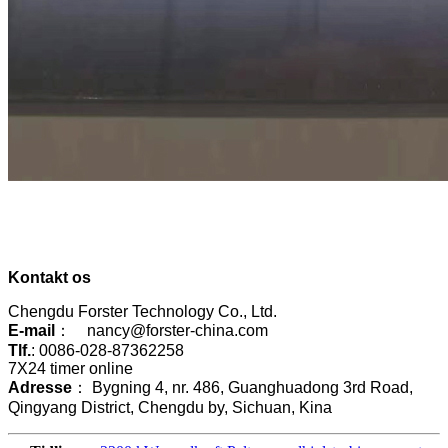
Kontakt os
Chengdu Forster Technology Co., Ltd.
E-mail
： nancy@forster-china.com
Tlf.
: 0086-028-87362258
7X24 timer online
Adresse
： Bygning 4, nr. 486, Guanghuadong 3rd Road,
Qingyang District, Chengdu by, Sichuan, Kina