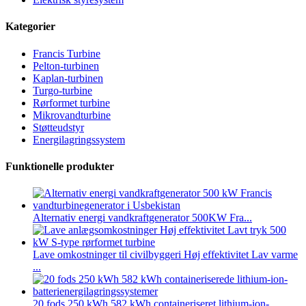
Kategorier
Francis Turbine
Pelton-turbinen
Kaplan-turbinen
Turgo-turbine
Rørformet turbine
Mikrovandturbine
Støtteudstyr
Energilagringssystem
Funktionelle produkter
Alternativ energi vandkraftgenerator 500KW Fra...
Lave omkostninger til civilbyggeri Høj effektivitet Lav varme
...
20 fods 250 kWh 582 kWh containeriseret lithium-ion-