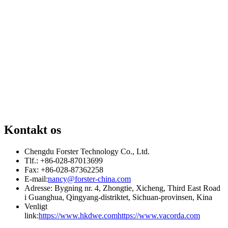
Kontakt os
Chengdu Forster Technology Co., Ltd.
Tlf.: +86-028-87013699
Fax: +86-028-87362258
E-mail:
nancy@forster-china.com
Adresse: Bygning nr. 4, Zhongtie, Xicheng, Third East Road
i Guanghua, Qingyang-distriktet, Sichuan-provinsen, Kina
Venligt
link:
https://www.hkdwe.com
https://www.vacorda.com