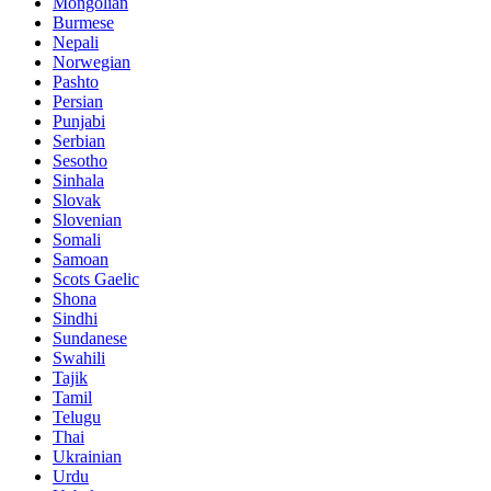
Mongolian
Burmese
Nepali
Norwegian
Pashto
Persian
Punjabi
Serbian
Sesotho
Sinhala
Slovak
Slovenian
Somali
Samoan
Scots Gaelic
Shona
Sindhi
Sundanese
Swahili
Tajik
Tamil
Telugu
Thai
Ukrainian
Urdu