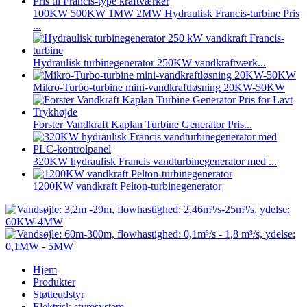
100KW 500KW 1MW 2MW Hydraulisk Francis-turbine Pris
...
Hydraulisk turbinegenerator 250KW vandkraftværk...
Mikro-Turbo-turbine mini-vandkraftløsning 20KW-50KW
Forster Vandkraft Kaplan Turbine Generator Pris...
320KW hydraulisk Francis vandturbinegenerator med ...
1200KW vandkraft Pelton-turbinegenerator
Hjem
Produkter
Støtteudstyr
Elektrisk styresystem