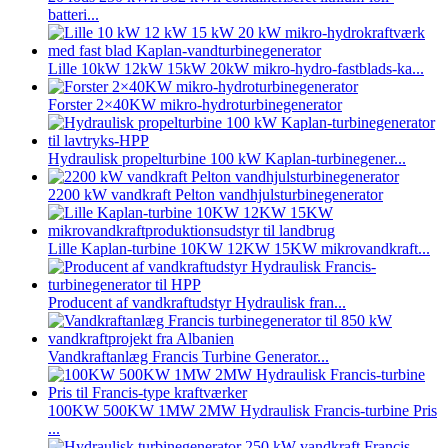
batteri...
Lille 10kW 12kW 15kW 20kW mikro-hydro-fastblads-ka...
Forster 2×40KW mikro-hydroturbinegenerator
Hydraulisk propelturbine 100 kW Kaplan-turbinegener...
2200 kW vandkraft Pelton vandhjulsturbinegenerator
Lille Kaplan-turbine 10KW 12KW 15KW mikrovandkraft...
Producent af vandkraftudstyr Hydraulisk fran...
Vandkraftanlæg Francis Turbine Generator...
100KW 500KW 1MW 2MW Hydraulisk Francis-turbine Pris
...