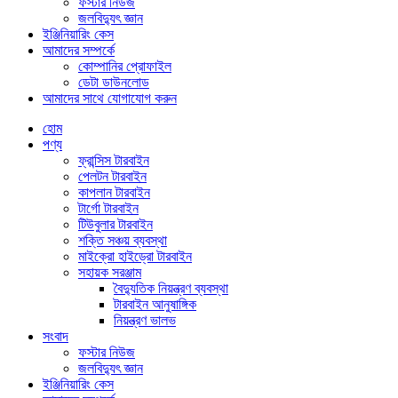
ফস্টার নিউজ
জলবিদ্যুৎ জ্ঞান
ইঞ্জিনিয়ারিং কেস
আমাদের সম্পর্কে
কোম্পানির প্রোফাইল
ডেটা ডাউনলোড
আমাদের সাথে যোগাযোগ করুন
হোম
পণ্য
ফ্রান্সিস টারবাইন
পেলটন টারবাইন
কাপলান টারবাইন
টার্গো টারবাইন
টিউবুলার টারবাইন
শক্তি সঞ্চয় ব্যবস্থা
মাইক্রো হাইড্রো টারবাইন
সহায়ক সরঞ্জাম
বৈদ্যুতিক নিয়ন্ত্রণ ব্যবস্থা
টারবাইন আনুষাঙ্গিক
নিয়ন্ত্রণ ভালভ
সংবাদ
ফস্টার নিউজ
জলবিদ্যুৎ জ্ঞান
ইঞ্জিনিয়ারিং কেস