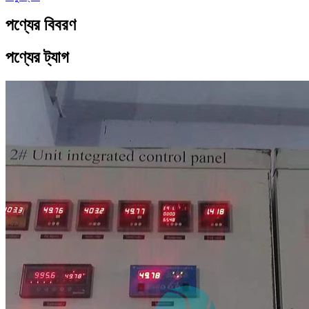
পণ্যের বিবরণ
পণ্যের ট্যাগ