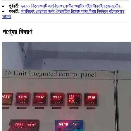
পূর্ববর্তী:
২২০০ কিলোওয়াট জলবিদ্যুৎ পেলটন ওয়াটার হুইল টারবাইন জেনারেটর
পরবর্তী:
জলবিদ্যুৎ কেন্দ্রের জন্য বৈদ্যুতিক রিমোট স্বয়ংক্রিয় নিয়ন্ত্রণ বাটারফ্লাই
ভালভ
পণ্যের বিবরণ