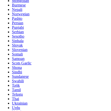
Mongolian
Burmese
Nepali
Norwegian
Pashto
Persian
Punjabi
Serbian
Sesotho
Sinhala
Slovak
Slovenian
Somali
Samoan
Scots Gaelic
Shona
Sindhi
Sundanese
Swahili
Tajik
Tamil
Telugu
Thai
Ukrainian
Urdu