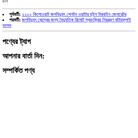
চীন
পূর্ববর্তী:
২২০০ কিলোওয়াট জলবিদ্যুৎ পেলটন ওয়াটার হুইল টারবাইন জেনারেটর
পরবর্তী:
জলবিদ্যুৎ কেন্দ্রের জন্য বৈদ্যুতিক রিমোট স্বয়ংক্রিয় নিয়ন্ত্রণ বাটারফ্লাই
ভালভ
পণ্যের ট্যাগ
আপনার বার্তা দিন:
সম্পর্কিত পণ্য