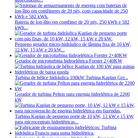
Bateria de íon-lítio em contêiner de 20 pés, 250 kWh e 582
kWh...
Pequeno gerador micro-hidráulico de lâmina fixa de 10 kW,
12 kW, 15 kW e 20 kW...
Gerador de microturbina hidroelétrica Forster 2×40KW
Turbina de hélice hidráulica 100kW Turbina Kaplan Ger...
Gerador de turbina Pelton para energia hidrelétrica de 2200
kW
Turbina Kaplan de pequeno porte de 10 kW, 12 kW e 15 kW
para microcentrais hidrelétricas...