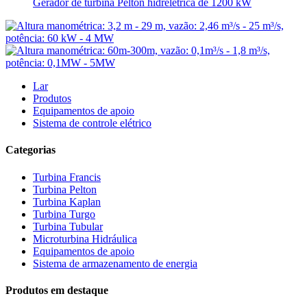
Gerador de turbina Pelton hidrelétrica de 1200 kW
Lar
Produtos
Equipamentos de apoio
Sistema de controle elétrico
Categorias
Turbina Francis
Turbina Pelton
Turbina Kaplan
Turbina Turgo
Turbina Tubular
Microturbina Hidráulica
Equipamentos de apoio
Sistema de armazenamento de energia
Produtos em destaque