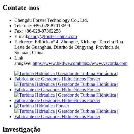
Contate-nos
Chengdu Forster Technology Co., Ltd.
Telefone: +86-028-87013699
Fax: +86-028-87362258
E-mail:
nancy@forster-china.com
Endereço: Edifício nº 4, Zhongtie, Xicheng, Terceira Rua
Leste de Guanghua, Distrito de Qingyang, Província de
Sichuan, China
Link
amigável:
https://www.hkdwe.com
https://www.vacorda.com
Investigação