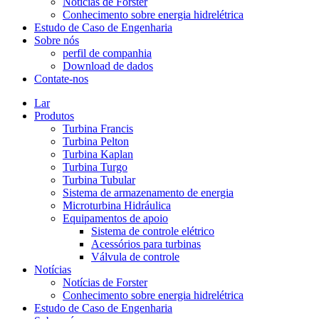
Notícias de Forster
Conhecimento sobre energia hidrelétrica
Estudo de Caso de Engenharia
Sobre nós
perfil de companhia
Download de dados
Contate-nos
Lar
Produtos
Turbina Francis
Turbina Pelton
Turbina Kaplan
Turbina Turgo
Turbina Tubular
Sistema de armazenamento de energia
Microturbina Hidráulica
Equipamentos de apoio
Sistema de controle elétrico
Acessórios para turbinas
Válvula de controle
Notícias
Notícias de Forster
Conhecimento sobre energia hidrelétrica
Estudo de Caso de Engenharia