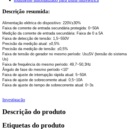
Descrição resumida:
Alimentação elétrica do dispositivo: 220V±30%
Faixa de corrente de entrada secundária protegida: 0~50A
Medição da corrente de entrada secundária: Faixa de 0 a 5A
Faixa de detecção de tensão: 1,5~550V
Precisão da medição atual: ±0,5%
Precisão da medição de tensão: ±0,5%
Faixa de tensão do gerador no mesmo período: Us±5V (tensão do sistema
Us)
Faixa de frequência do mesmo período: 49,7~50,3Hz
Ângulo de fase do mesmo período <10°
Faixa de ajuste de interrupção rápida atual: 5~50A
Faixa de ajuste de sobrecorrente atual: 0,5~10A
Faixa de ajuste do tempo de sobrecorrente atual: 0~3s
Investigação
Descrição do produto
Etiquetas do produto