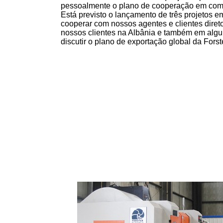
pessoalmente o plano de cooperação em comp
Está previsto o lançamento de três projetos e
cooperar com nossos agentes e clientes direto
nossos clientes na Albânia e também em algu
discutir o plano de exportação global da Fors