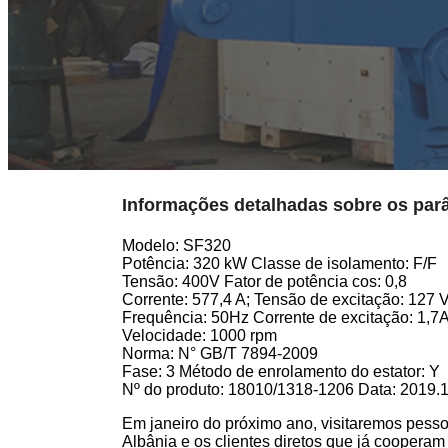
Informações detalhadas sobre os par
Modelo: SF320
Potência: 320 kW Classe de isolamento: F/F
Tensão: 400V Fator de potência cos: 0,8
Corrente: 577,4 A; Tensão de excitação: 127 
Frequência: 50Hz Corrente de excitação: 1,7
Velocidade: 1000 rpm
Norma: N° GB/T 7894-2009
Fase: 3 Método de enrolamento do estator: Y
Nº do produto: 18010/1318-1206 Data: 2019.
Em janeiro do próximo ano, visitaremos pess
Albânia e os clientes diretos que já cooperam