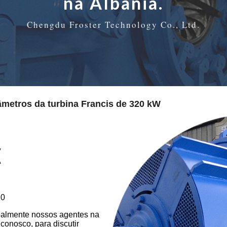
na Albânia.
Chengdu Froster Technology Co., Ltd.
âmetros da turbina Francis de 320 kW
V
A
10
oalmente nossos agentes na
 conosco, para discutir