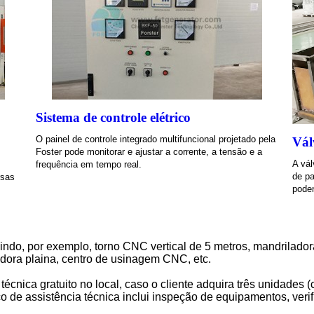
Sistema de controle elétrico
O painel de controle integrado multifuncional projetado pela
Vál
Foster pode monitorar e ajustar a corrente, a tensão e a
A vál
frequência em tempo real.
de pa
rsas
pode
indo, por exemplo, torno CNC vertical de 5 metros, mandrilado
dora plaina, centro de usinagem CNC, etc.
 técnica gratuito no local, caso o cliente adquira três unidade
iço de assistência técnica inclui inspeção de equipamentos, veri