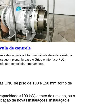
vula de controle
vula de controle adota uma válvula de esfera elétrica
ssagem plena, bypass elétrico e interface PLC,
ndo ser controlada remotamente.
ras CNC de piso de 130 e 150 mm, forno de
s (capacidade ≥100 kW) dentro de um ano, ou o
ficação de novas instalações, instalação e