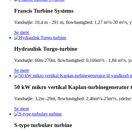
Francis Turbine Systems
Vandsøjle: 10,4 m - 291 m, flowhastighed: 1,27 m³/s-30 m³/s,
Se mere
Hydraulisk Turgo-turbine
Vandsøjle: 60m-270m, flowhastighed: 0,166m³/s - 1,84 m³/s,
Se mere
50 kW mikro vertikal Kaplan-turbinegenerator t
Vandsøjle: 3,2m -29m, flowhastighed: 2,46m³/s-25m³/s, yde
Se mere
S-type turbulær turbine