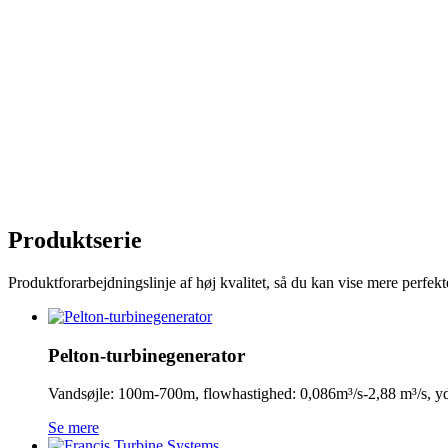
Produktserie
Produktforarbejdningslinje af høj kvalitet, så du kan vise mere perfekt
Pelton-turbinegenerator
Vandsøjle: 100m-700m, flowhastighed: 0,086m³/s-2,88 m³/s
Se mere