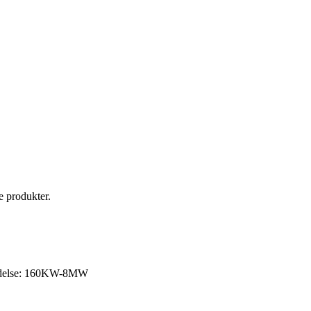
e produkter.
, ydelse: 160KW-8MW