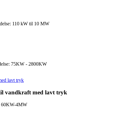
 ydelse: 110 kW til 10 MW
 ydelse: 75KW - 2800KW
il vandkraft med lavt tryk
lse: 60KW-4MW