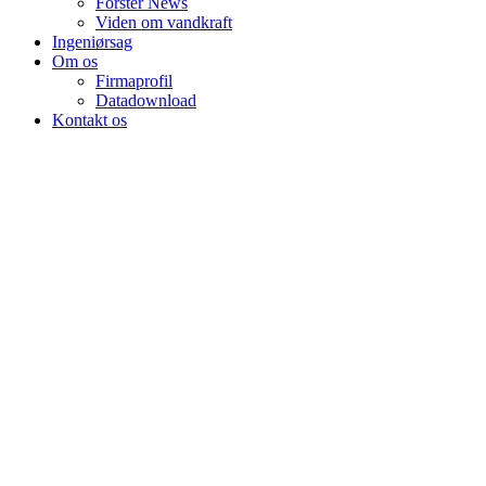
Forster News
Viden om vandkraft
Ingeniørsag
Om os
Firmaprofil
Datadownload
Kontakt os