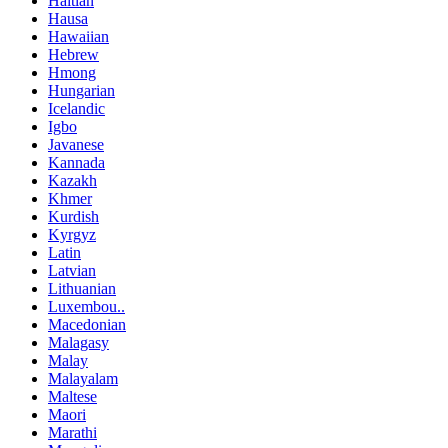
Haitian
Hausa
Hawaiian
Hebrew
Hmong
Hungarian
Icelandic
Igbo
Javanese
Kannada
Kazakh
Khmer
Kurdish
Kyrgyz
Latin
Latvian
Lithuanian
Luxembou..
Macedonian
Malagasy
Malay
Malayalam
Maltese
Maori
Marathi