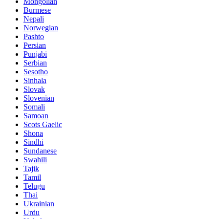
Mongolian
Burmese
Nepali
Norwegian
Pashto
Persian
Punjabi
Serbian
Sesotho
Sinhala
Slovak
Slovenian
Somali
Samoan
Scots Gaelic
Shona
Sindhi
Sundanese
Swahili
Tajik
Tamil
Telugu
Thai
Ukrainian
Urdu