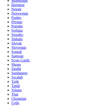
Mongolian
Burmese
Nepali
Norwegian
Pashto
Persian
Punjabi
Serbian
Sesotho
Sinhala
Slovak
Slovenian
Somali
Samoan
Scots Gaelic
Shona
Sindhi
Sundanese
Swahili
Tajik
Tamil
Telugu
Thai
Ukrainian
Urdu