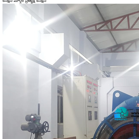
కనెక్షన్ మార్గం ప్రత్యక్ష కనెక్షన్