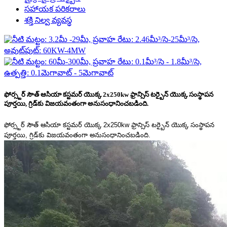
సహాయక పరికరాలు
శక్తి నిల్వ వ్యవస్థ
ఫోర్స్టర్ సౌత్ ఆసియా కస్టమర్ యొక్క 2x250kw ఫ్రాన్సిస్ టర్బైన్ యొక్క సంస్థాపన
పూర్తయి, గ్రిడ్‌కు విజయవంతంగా అనుసంధానించబడింది.
ఫోర్స్టర్ సౌత్ ఆసియా కస్టమర్ యొక్క 2x250kw ఫ్రాన్సిస్ టర్బైన్ యొక్క సంస్థాపన
పూర్తయి, గ్రిడ్‌కు విజయవంతంగా అనుసంధానించబడింది.