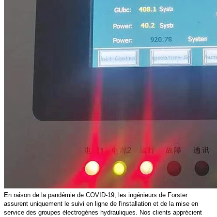
En raison de la pandémie de COVID-19, les ingénieurs de Forster
assurent uniquement le suivi en ligne de l'installation et de la mise en
service des groupes électrogènes hydrauliques. Nos clients apprécient