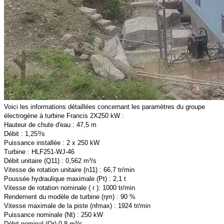
Voici les informations détaillées concernant les paramètres du groupe
électrogène à turbine Francis 2X250 kW :
Hauteur de chute d'eau : 47,5 m
Débit : 1,25³/s
Puissance installée : 2 x 250 kW
Turbine : HLF251-WJ-46
Débit unitaire (Q11) : 0,562 m³/s
Vitesse de rotation unitaire (n11) : 66,7 tr/min
Poussée hydraulique maximale (Pt) : 2,1 t
Vitesse de rotation nominale ( r ): 1000 tr/min
Rendement du modèle de turbine (ηm) : 90 %
Vitesse maximale de la piste (nfmax) : 1924 tr/min
Puissance nominale (Nt) : 250 kW
Débit nominal (Qr) 0,8 m³/s