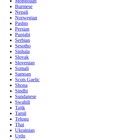
Mongolian
Burmese
Nepali
Norwegian
Pashto
Persian
Punjabi
Serbian
Sesotho
Sinhala
Slovak
Slovenian
Somali
Samoan
Scots Gaelic
Shona
Sindhi
Sundanese
Swahili
Tajik
Tamil
Telugu
Thai
Ukrainian
Urdu