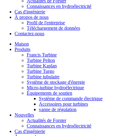
Actualités de Forster
Connaissances en hydroélectricité
Cas d'ingénierie
À propos de nous
Profil de l'entreprise
Téléchargement de données
Contactez-nous
Maison
Produits
Francis Turbine
Turbine Pelton
Turbine Kaplan
Turbine Turgo
Turbine tubulaire
Système de stockage d'énergie
Micro-turbine hydroélectrique
Équipements de soutien
Système de commande électrique
Accessoires pour turbines
vanne de régulation
Nouvelles
Actualités de Forster
Connaissances en hydroélectricité
Cas d'ingénierie