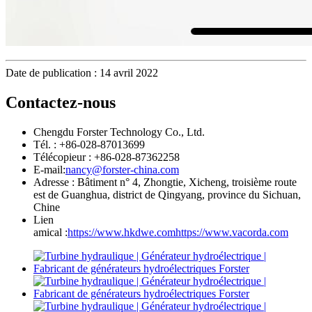
Date de publication : 14 avril 2022
Contactez-nous
Chengdu Forster Technology Co., Ltd.
Tél. : +86-028-87013699
Télécopieur : +86-028-87362258
E-mail:
nancy@forster-china.com
Adresse : Bâtiment n° 4, Zhongtie, Xicheng, troisième route
est de Guanghua, district de Qingyang, province du Sichuan,
Chine
Lien
amical :
https://www.hkdwe.com
https://www.vacorda.com