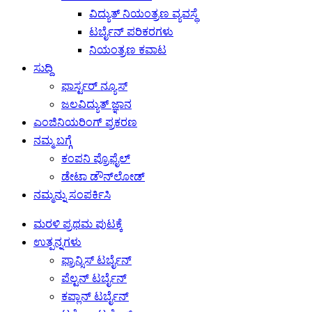
ವಿದ್ಯುತ್ ನಿಯಂತ್ರಣ ವ್ಯವಸ್ಥೆ
ಟರ್ಬೈನ್ ಪರಿಕರಗಳು
ನಿಯಂತ್ರಣ ಕವಾಟ
ಸುದ್ದಿ
ಫಾರ್ಸ್ಟರ್ ನ್ಯೂಸ್
ಜಲವಿದ್ಯುತ್ ಜ್ಞಾನ
ಎಂಜಿನಿಯರಿಂಗ್ ಪ್ರಕರಣ
ನಮ್ಮ ಬಗ್ಗೆ
ಕಂಪನಿ ಪ್ರೊಫೈಲ್
ಡೇಟಾ ಡೌನ್‌ಲೋಡ್
ನಮ್ಮನ್ನು ಸಂಪರ್ಕಿಸಿ
ಮರಳಿ ಪ್ರಥಮ ಪುಟಕ್ಕೆ
ಉತ್ಪನ್ನಗಳು
ಫ್ರಾನ್ಸಿಸ್ ಟರ್ಬೈನ್
ಪೆಲ್ಟನ್ ಟರ್ಬೈನ್
ಕಪ್ಲಾನ್ ಟರ್ಬೈನ್