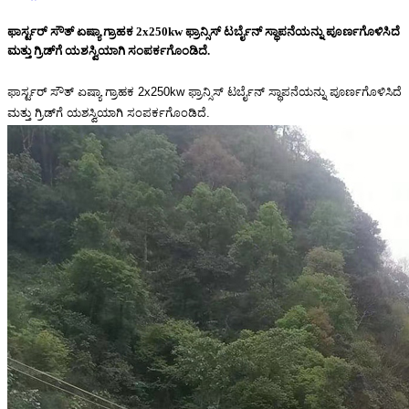
ಫಾರ್ಸ್ಟರ್ ಸೌತ್ ಏಷ್ಯಾ ಗ್ರಾಹಕ 2x250kw ಫ್ರಾನ್ಸಿಸ್ ಟರ್ಬೈನ್ ಸ್ಥಾಪನೆಯನ್ನು ಪೂರ್ಣಗೊಳಿಸಿದೆ
ಮತ್ತು ಗ್ರಿಡ್‌ಗೆ ಯಶಸ್ವಿಯಾಗಿ ಸಂಪರ್ಕಗೊಂಡಿದೆ.
ಫಾರ್ಸ್ಟರ್ ಸೌತ್ ಏಷ್ಯಾ ಗ್ರಾಹಕ 2x250kw ಫ್ರಾನ್ಸಿಸ್ ಟರ್ಬೈನ್ ಸ್ಥಾಪನೆಯನ್ನು ಪೂರ್ಣಗೊಳಿಸಿದೆ
ಮತ್ತು ಗ್ರಿಡ್‌ಗೆ ಯಶಸ್ವಿಯಾಗಿ ಸಂಪರ್ಕಗೊಂಡಿದೆ.