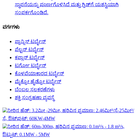
ಸ್ಥಾಪನೆಯನ್ನು ಪೂರ್ಣಗೊಳಿಸಿದೆ ಮತ್ತು ಗ್ರಿಡ್‌ಗೆ ಯಶಸ್ವಿಯಾಗಿ
ಸಂಪರ್ಕಗೊಂಡಿದೆ.
ವರ್ಗಗಳು
ಫ್ರಾನ್ಸಿಸ್ ಟರ್ಬೈನ್
ಪೆಲ್ಟನ್ ಟರ್ಬೈನ್
ಕಪ್ಲಾನ್ ಟರ್ಬೈನ್
ಟರ್ಗೋ ಟರ್ಬೈನ್
ಕೊಳವೆಯಾಕಾರದ ಟರ್ಬೈನ್
ಮೈಕ್ರೋ ಹೈಡ್ರೋ ಟರ್ಬೈನ್
ಬೆಂಬಲ ಸಲಕರಣೆಗಳು
ಶಕ್ತಿ ಸಂಗ್ರಹಣಾ ವ್ಯವಸ್ಥೆ