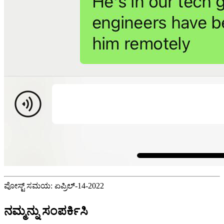
ಪೋಸ್ಟ್ ಸಮಯ: ಏಪ್ರಿಲ್-14-2022
ನಮ್ಮನ್ನು ಸಂಪರ್ಕಿಸಿ