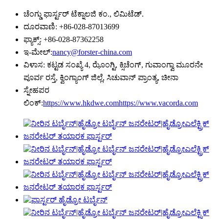
ಚೆಂಗ್ಡು ಫಾರ್ಸ್ಟರ್ ಟೆಕ್ನಾಲಜಿ ಕಂ., ಲಿಮಿಟೆಡ್.
ದೂರವಾಣಿ: +86-028-87013699
ಫ್ಯಾಕ್ಸ್: +86-028-87362258
ಇ-ಮೇಲ್:
nancy@forster-china.com
ವಿಳಾಸ: ಕಟ್ಟಡ ಸಂಖ್ಯೆ 4, ಝೊಂಗ್ಟಿ, ಕ್ಸಿಚೆಂಗ್, ಗುವಾಂಗ್ವಾ ಮೂರನೇ
ಪೂರ್ವ ರಸ್ತೆ, ಕ್ವಿಂಗ್ಯಾಂಗ್ ಜಿಲ್ಲೆ, ಸಿಚುವಾನ್ ಪ್ರಾಂತ್ಯ, ಚೀನಾ
ಸ್ನೇಹಪರ
ಲಿಂಕ್:
https://www.hkdwe.com
https://www.vacorda.com