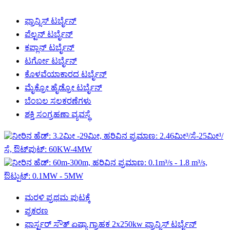
ಫ್ರಾನ್ಸಿಸ್ ಟರ್ಬೈನ್
ಪೆಲ್ಟನ್ ಟರ್ಬೈನ್
ಕಪ್ಲಾನ್ ಟರ್ಬೈನ್
ಟರ್ಗೋ ಟರ್ಬೈನ್
ಕೊಳವೆಯಾಕಾರದ ಟರ್ಬೈನ್
ಮೈಕ್ರೋ ಹೈಡ್ರೋ ಟರ್ಬೈನ್
ಬೆಂಬಲ ಸಲಕರಣೆಗಳು
ಶಕ್ತಿ ಸಂಗ್ರಹಣಾ ವ್ಯವಸ್ಥೆ
ಮರಳಿ ಪ್ರಥಮ ಪುಟಕ್ಕೆ
ಪ್ರಕರಣ
ಫಾರ್ಸ್ಟರ್ ಸೌತ್ ಏಷ್ಯಾ ಗ್ರಾಹಕ 2x250kw ಫ್ರಾನ್ಸಿಸ್ ಟರ್ಬೈನ್