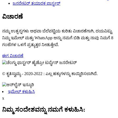
ವಿಚಾರಣೆ
ನಮ್ಮ ಉತ್ಪನ್ನಗಳು ಅಥವಾ ಬೆಲೆಪಟ್ಟಿಯ ಕುರಿತು ವಿಚಾರಣೆಗಾಗಿ, ದಯವಿಟ್ಟು
ನಿಮ್ಮ ಇಮೇಲ್ ಮತ್ತು WhatsApp ಅನ್ನು ನಮಗೆ ಬಿಡಿ ಮತ್ತು ನಾವು ನಿಮಗೆ 8
ಗಂಟೆಗಳ ಒಳಗೆ ಪ್ರತ್ಯುತ್ತರ ನೀಡುತ್ತೇವೆ.
ಈಗ ವಿಚಾರಣೆ
© ಕೃತಿಸ್ವಾಮ್ಯ - 2020-2022 : ಎಲ್ಲ ಹಕ್ಕುಗಳನ್ನು ಕಾಯ್ದಿರಿಸಲಾಗಿದೆ.
ಇಮೇಲ್ ಕಳುಹಿಸಿ
x
ನಿಮ್ಮ ಸಂದೇಶವನ್ನು ನಮಗೆ ಕಳುಹಿಸಿ: