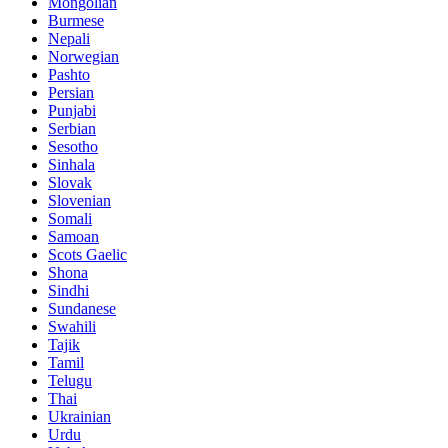
Mongolian
Burmese
Nepali
Norwegian
Pashto
Persian
Punjabi
Serbian
Sesotho
Sinhala
Slovak
Slovenian
Somali
Samoan
Scots Gaelic
Shona
Sindhi
Sundanese
Swahili
Tajik
Tamil
Telugu
Thai
Ukrainian
Urdu