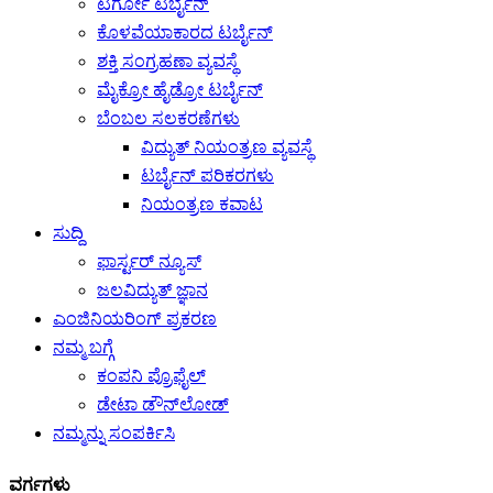
ಟರ್ಗೋ ಟರ್ಬೈನ್
ಕೊಳವೆಯಾಕಾರದ ಟರ್ಬೈನ್
ಶಕ್ತಿ ಸಂಗ್ರಹಣಾ ವ್ಯವಸ್ಥೆ
ಮೈಕ್ರೋ ಹೈಡ್ರೋ ಟರ್ಬೈನ್
ಬೆಂಬಲ ಸಲಕರಣೆಗಳು
ವಿದ್ಯುತ್ ನಿಯಂತ್ರಣ ವ್ಯವಸ್ಥೆ
ಟರ್ಬೈನ್ ಪರಿಕರಗಳು
ನಿಯಂತ್ರಣ ಕವಾಟ
ಸುದ್ದಿ
ಫಾರ್ಸ್ಟರ್ ನ್ಯೂಸ್
ಜಲವಿದ್ಯುತ್ ಜ್ಞಾನ
ಎಂಜಿನಿಯರಿಂಗ್ ಪ್ರಕರಣ
ನಮ್ಮ ಬಗ್ಗೆ
ಕಂಪನಿ ಪ್ರೊಫೈಲ್
ಡೇಟಾ ಡೌನ್‌ಲೋಡ್
ನಮ್ಮನ್ನು ಸಂಪರ್ಕಿಸಿ
ವರ್ಗಗಳು