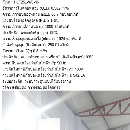
กังหัน: HLF251-WJ-46
อัตราการไหลต่อหน่วย (Q11): 0.562 m³/s
ความเร็วรอบของหน่วย (n11): 66.7 รอบต่อนาที
แรงขับไฮดรอลิกสูงสุด (Pt): 2.1 ตัน
ความเร็วรอบที่กำหนด (r): 1000 รอบ/นาที
ประสิทธิภาพของกังหัน (ηm): 90%
ความเร็วสูงสุดบนทางวิ่ง (nfmax): 1924 รอบ/นาที
กำลังขับสูงสุด (นิวตันเมตร): 250 กิโลวัตต์
อัตราการไหล (Qr) 0.8 m³/s
ประสิทธิภาพการทำงานของเครื่องกำเนิดไฟฟ้า (ηf): 93%
ความถี่ของเครื่องกำเนิดไฟฟ้า (f): 50Hz
แรงดันไฟฟ้าพิกัดของเครื่องกำเนิดไฟฟ้า (V): 400V
กระแสไฟฟ้าพิกัดของเครื่องกำเนิดไฟฟ้า (I): 541.3A
ระบบกระตุ้น: ระบบกระตุ้นแบบไร้แปรงถ่าน
วิธีการเชื่อมต่อ การเชื่อมต่อโดยตรง