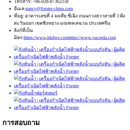
โทรสาร: +86-028-87362258
อีเมล:
nancy@forster-china.com
ที่อยู่: อาคารเลขที่ 4 จงเทีย ซีเฉิง ถนนกวงฮวาสายที่ 3 ฝั่ง
ตะวันออก เขตชิงหยาง มณฑลเสฉวน ประเทศจีน
ลิงก์ที่เป็น
มิตร:
https://www.hkdwe.com
https://www.vacorda.com
การสอบถาม