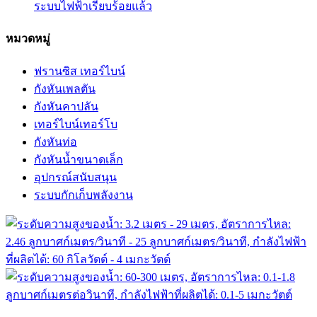
ระบบไฟฟ้าเรียบร้อยแล้ว
หมวดหมู่
ฟรานซิส เทอร์ไบน์
กังหันเพลตัน
กังหันคาปลัน
เทอร์ไบน์เทอร์โบ
กังหันท่อ
กังหันน้ำขนาดเล็ก
อุปกรณ์สนับสนุน
ระบบกักเก็บพลังงาน