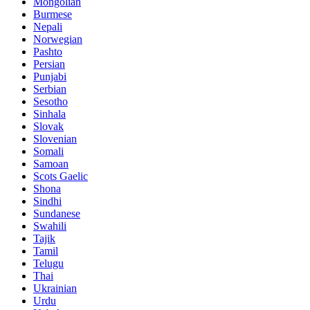
Mongolian
Burmese
Nepali
Norwegian
Pashto
Persian
Punjabi
Serbian
Sesotho
Sinhala
Slovak
Slovenian
Somali
Samoan
Scots Gaelic
Shona
Sindhi
Sundanese
Swahili
Tajik
Tamil
Telugu
Thai
Ukrainian
Urdu