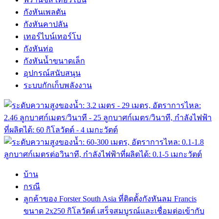
กังหันเพลตัน
กังหันคาปลัน
เทอร์ไบน์เทอร์โบ
กังหันท่อ
กังหันน้ำขนาดเล็ก
อุปกรณ์สนับสนุน
ระบบกักเก็บพลังงาน
บ้าน
กรณี
ลูกค้าของ Forster South Asia ที่ติดตั้งกังหันลม Francis
ขนาด 2x250 กิโลวัตต์ เสร็จสมบูรณ์และเชื่อมต่อเข้ากับ