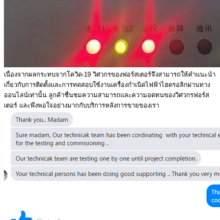
เนื่องจากผลกระทบจากโควิด-19 วิศวกรของฟอร์สเตอร์จึงสามารถให้คำแนะนำ
เกี่ยวกับการติดตั้งและการทดสอบใช้งานเครื่องกำเนิดไฟฟ้าไฮดรอลิกผ่านทาง
ออนไลน์เท่านั้น ลูกค้าชื่นชมความสามารถและความอดทนของวิศวกรฟอร์ส
เตอร์ และพึงพอใจอย่างมากกับบริการหลังการขายของเรา