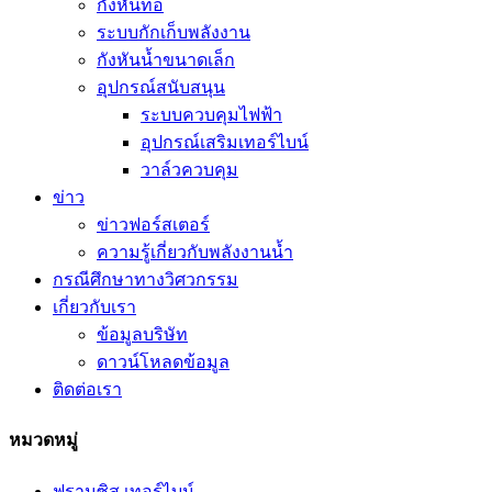
กังหันท่อ
ระบบกักเก็บพลังงาน
กังหันน้ำขนาดเล็ก
อุปกรณ์สนับสนุน
ระบบควบคุมไฟฟ้า
อุปกรณ์เสริมเทอร์ไบน์
วาล์วควบคุม
ข่าว
ข่าวฟอร์สเตอร์
ความรู้เกี่ยวกับพลังงานน้ำ
กรณีศึกษาทางวิศวกรรม
เกี่ยวกับเรา
ข้อมูลบริษัท
ดาวน์โหลดข้อมูล
ติดต่อเรา
หมวดหมู่
ฟรานซิส เทอร์ไบน์