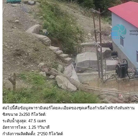
ต่อไปนี้คือข้อมูลพารามิเตอร์โดยละเอียดของชุดเครื่องกำเนิดไฟฟ้ากังหันฟราน
ซิสขนาด 2x250 กิโลวัตต์:
ระดับน้ำสูงสุด: 47.5 เมตร
อัตราการไหล: 1.25 ³/วินาที
กำลังการผลิตติดตั้ง: 2*250 กิโลวัตต์